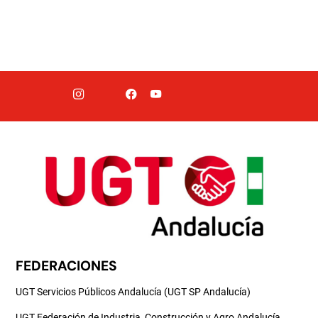
FEDERACIONES
UGT Servicios Públicos Andalucía (UGT SP Andalucía)
UGT Federación de Industria, Construcción y Agro Andalucía