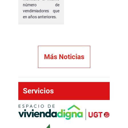
de la
número de
vendimiadores que
EASP
en años anteriores.
como
factor
decisivo
Más Noticias
Servicios