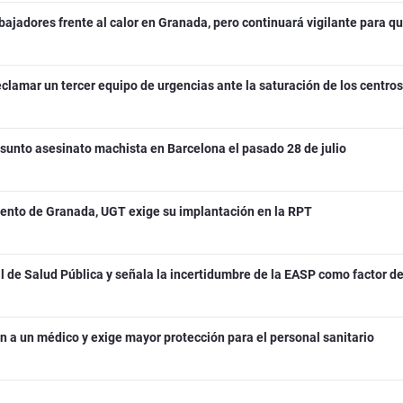
bajadores frente al calor en Granada, pero continuará vigilante para q
clamar un tercer equipo de urgencias ante la saturación de los centros
sunto asesinato machista en Barcelona el pasado 28 de julio
miento de Granada, UGT exige su implantación en la RPT
 de Salud Pública y señala la incertidumbre de la EASP como factor de
n a un médico y exige mayor protección para el personal sanitario