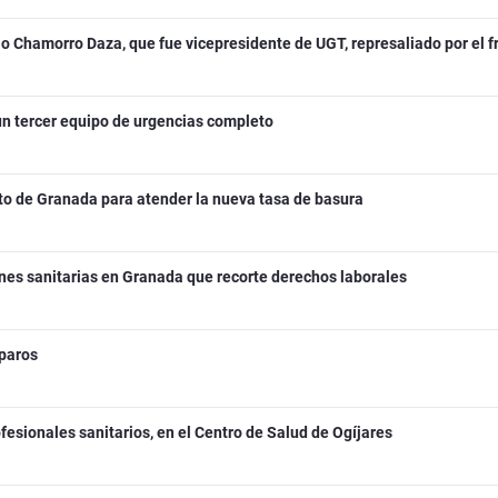
io Chamorro Daza, que fue vicepresidente de UGT, represaliado por el 
r un tercer equipo de urgencias completo
to de Granada para atender la nueva tasa de basura
ones sanitarias en Granada que recorte derechos laborales
 paros
fesionales sanitarios, en el Centro de Salud de Ogíjares