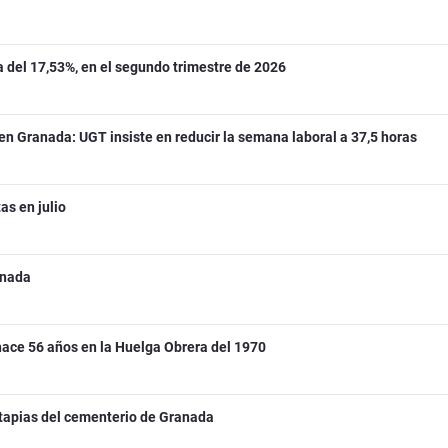
a del 17,53%, en el segundo trimestre de 2026
 en Granada: UGT insiste en reducir la semana laboral a 37,5 horas
s en julio
anada
hace 56 años en la Huelga Obrera del 1970
 tapias del cementerio de Granada