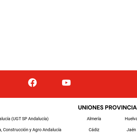
UNIONES PROVINCIA
alucía (UGT SP Andalucía)
Almería
Huelv
a, Construcción y Agro Andalucía
Cádiz
Jaén