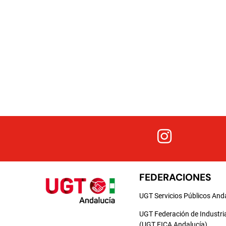
FEDERACIONES
UGT Servicios Públicos And
UGT Federación de Industri
(UGT FICA Andalucía)