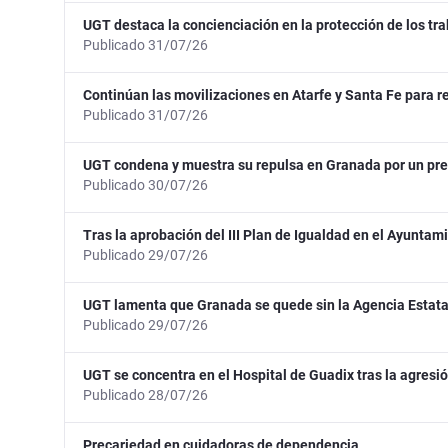
UGT destaca la concienciación en la protección de los tra
Publicado 31/07/26
Continúan las movilizaciones en Atarfe y Santa Fe para re
Publicado 31/07/26
UGT condena y muestra su repulsa en Granada por un pre
Publicado 30/07/26
Tras la aprobación del III Plan de Igualdad en el Ayunta
Publicado 29/07/26
UGT lamenta que Granada se quede sin la Agencia Estatal
Publicado 29/07/26
UGT se concentra en el Hospital de Guadix tras la agresió
Publicado 28/07/26
Precariedad en cuidadoras de dependencia