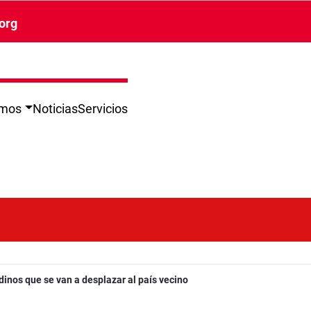
org
omos
Noticias
Servicios
nos que se van a desplazar al país vecino