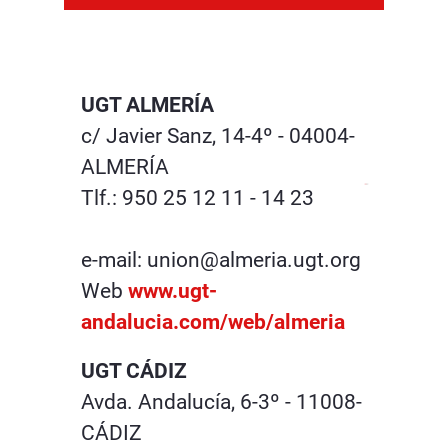
UGT ALMERÍA
c/ Javier Sanz, 14-4º - 04004-
ALMERÍA
Tlf.: 950 25 12 11 - 14 23
e-mail: union@almeria.ugt.org
Web
www.ugt-
andalucia.com/web/almeria
UGT CÁDIZ
Avda. Andalucía, 6-3º - 11008-
CÁDIZ