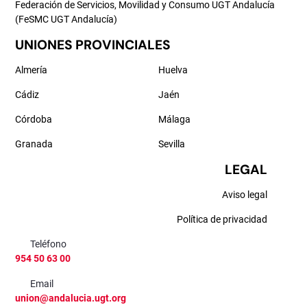
Federación de Servicios, Movilidad y Consumo UGT Andalucía
(FeSMC UGT Andalucía)
UNIONES PROVINCIALES
Almería
Huelva
Cádiz
Jaén
Córdoba
Málaga
Granada
Sevilla
LEGAL
Aviso legal
Política de privacidad
Teléfono
954 50 63 00
Email
union@andalucia.ugt.org