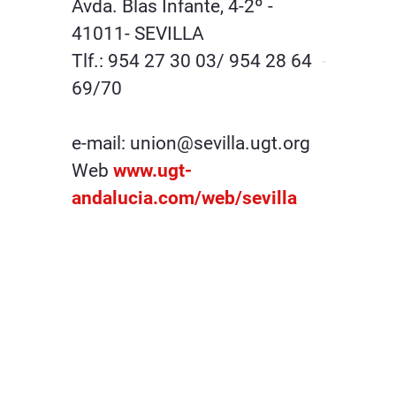
Avda. Blas Infante, 4-2º -
41011- SEVILLA
Tlf.: 954 27 30 03/ 954 28 64
69/70
e-mail: union@sevilla.ugt.org
Web
www.ugt-
andalucia.com/web/sevilla