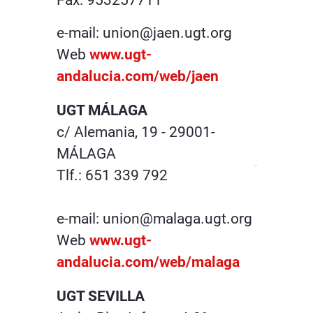
Fax: 953257711
e-mail: union@jaen.ugt.org
Web
www.ugt-
andalucia.com/web/jaen
UGT MÁLAGA
c/ Alemania, 19 - 29001-
MÁLAGA
Tlf.: 651 339 792
e-mail: union@malaga.ugt.org
Web
www.ugt-
andalucia.com/web/malaga
UGT SEVILLA