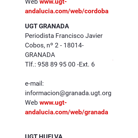
Web
www.ugt-
andalucia.com/web/cordoba
UGT GRANADA
Periodista Francisco Javier
Cobos, nº 2 - 18014-
GRANADA
Tlf.: 958 89 95 00 -Ext. 6
e-mail:
informacion@granada.ugt.org
Web
www.ugt-
andalucia.com/web/granada
UGT HUELVA