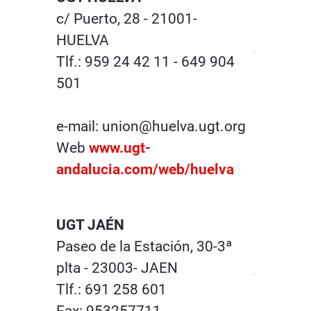
c/ Puerto, 28 - 21001-
HUELVA
Tlf.: 959 24 42 11 - 649 904
501
e-mail: union@huelva.ugt.org
Web
www.ugt-
andalucia.com/web/huelva
UGT JAÉN
Paseo de la Estación, 30-3ª
plta - 23003- JAEN
Tlf.: 691 258 601