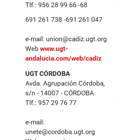
Tlf.: 956 28 99 66 -68
691 261 738 -691 261 047
e-mail: union@cadiz.ugt.org
Web
www.ugt-
andalucia.com/web/cadiz
UGT CÓRDOBA
Avda. Agrupación Córdoba,
s/n - 14007 - CÓRDOBA
Tlf.: 957 29 76 77
e-mail:
unete@cordoba.ugt.org