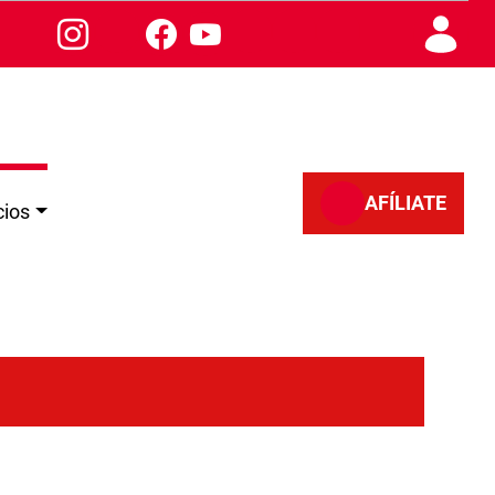
AFÍLIATE
cios