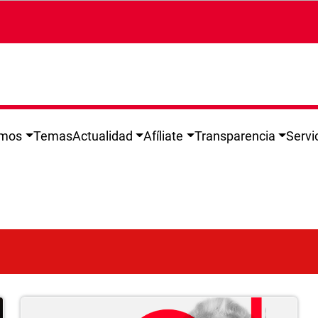
omos
Temas
Actualidad
Afíliate
Transparencia
Servi