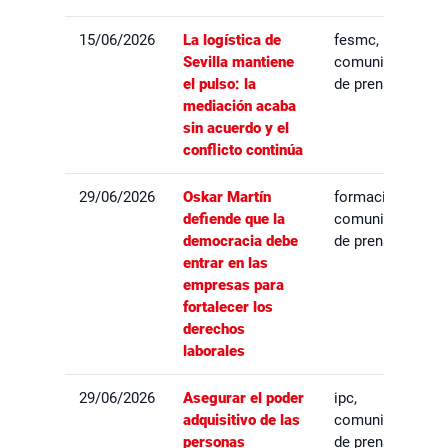
15/06/2026
La logística de
fesmc,
Sevilla mantiene
comunicados
el pulso: la
de prensa
mediación acaba
sin acuerdo y el
conflicto continúa
29/06/2026
Oskar Martín
formación,
defiende que la
comunicados
democracia debe
de prensa
entrar en las
empresas para
fortalecer los
derechos
laborales
29/06/2026
Asegurar el poder
ipc,
adquisitivo de las
comunicados
personas
de prensa