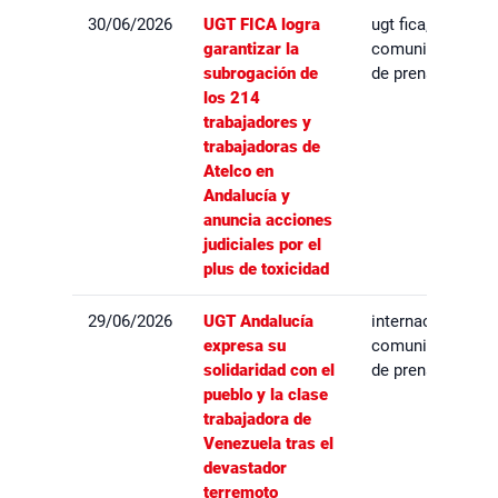
30/06/2026
UGT FICA logra
ugt fica,
garantizar la
comunicados
subrogación de
de prensa
los 214
trabajadores y
trabajadoras de
Atelco en
Andalucía y
anuncia acciones
judiciales por el
plus de toxicidad
29/06/2026
UGT Andalucía
internacional,
expresa su
comunicados
solidaridad con el
de prensa
pueblo y la clase
trabajadora de
Venezuela tras el
devastador
terremoto