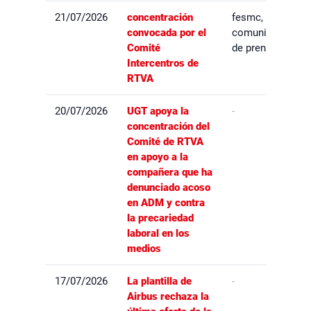
21/07/2026
concentración
fesmc,
convocada por el
comunicados
Comité
de prensa
Intercentros de
RTVA
20/07/2026
UGT apoya la
-
concentración del
Comité de RTVA
en apoyo a la
compañera que ha
denunciado acoso
en ADM y contra
la precariedad
laboral en los
medios
17/07/2026
La plantilla de
-
Airbus rechaza la