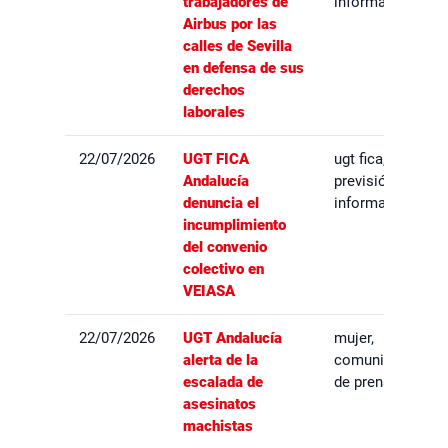
trabajadores de
informativa
Airbus por las
calles de Sevilla
en defensa de sus
derechos
laborales
22/07/2026
UGT FICA
ugt fica,
Andalucía
previsión
denuncia el
informativa
incumplimiento
del convenio
colectivo en
VEIASA
22/07/2026
UGT Andalucía
mujer,
alerta de la
comunicados
escalada de
de prensa
asesinatos
machistas