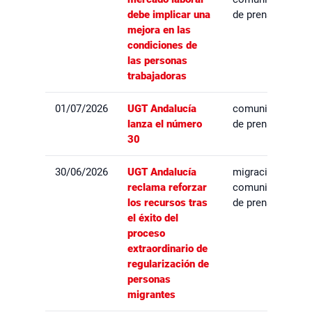
debe implicar una
de prensa
mejora en las
condiciones de
las personas
trabajadoras
01/07/2026
UGT Andalucía
comunicados
lanza el número
de prensa
30
30/06/2026
UGT Andalucía
migración,
reclama reforzar
comunicados
los recursos tras
de prensa
el éxito del
proceso
extraordinario de
regularización de
personas
migrantes