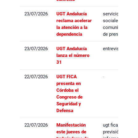
23/07/2026
UGT Andalucía
servicios
reclama acelerar
sociales,
la atención a la
comunicados
dependencia
de prensa
23/07/2026
UGT Andalucía
entrevistas
lanza el número
31
22/07/2026
UGT FICA
-
presenta en
Córdoba el
Congreso de
Seguridad y
Defensa
22/07/2026
Manifestación
ugt fica,
este jueves de
previsión