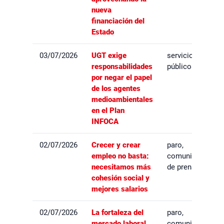
nueva
financiación del
Estado
03/07/2026
UGT exige
servicios
responsabilidades
públicos
por negar el papel
de los agentes
medioambientales
en el Plan
INFOCA
02/07/2026
Crecer y crear
paro,
empleo no basta:
comunicados
necesitamos más
de prensa
cohesión social y
mejores salarios
02/07/2026
La fortaleza del
paro,
mercado laboral
comunicados