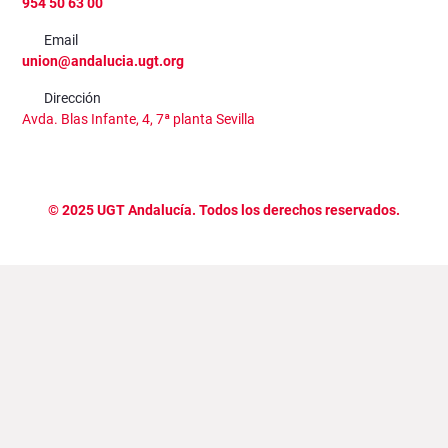
954 50 63 00
Email
union@andalucia.ugt.org
Dirección
Avda. Blas Infante, 4, 7ª planta Sevilla
©
2025
UGT Andalucía. Todos los derechos reservados.