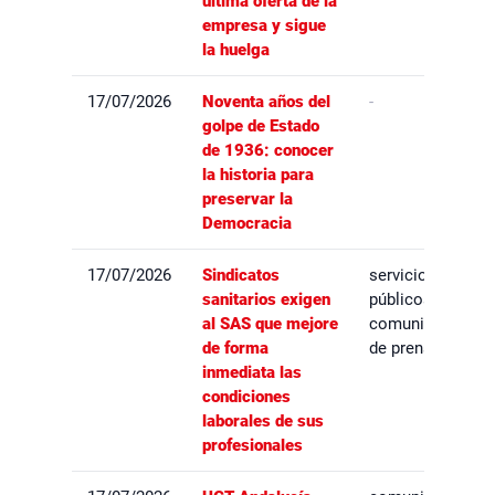
última oferta de la
empresa y sigue
la huelga
17/07/2026
Noventa años del
-
golpe de Estado
de 1936: conocer
la historia para
preservar la
Democracia
17/07/2026
Sindicatos
servicios
sanitarios exigen
públicos,
al SAS que mejore
comunicados
de forma
de prensa
inmediata las
condiciones
laborales de sus
profesionales