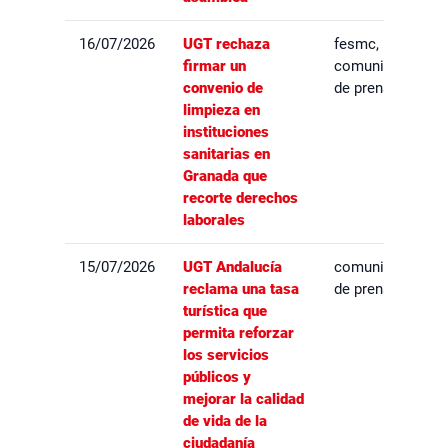
16/07/2026
UGT rechaza
fesmc,
firmar un
comunicados
convenio de
de prensa
limpieza en
instituciones
sanitarias en
Granada que
recorte derechos
laborales
15/07/2026
UGT Andalucía
comunicados
reclama una tasa
de prensa
turística que
permita reforzar
los servicios
públicos y
mejorar la calidad
de vida de la
ciudadanía