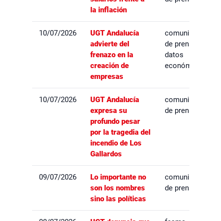
la inflación
10/07/2026
UGT Andalucía
comunicados
advierte del
de prensa,
frenazo en la
datos
creación de
económicos
empresas
10/07/2026
UGT Andalucía
comunicados
expresa su
de prensa
profundo pesar
por la tragedia del
incendio de Los
Gallardos
09/07/2026
Lo importante no
comunicados
son los nombres
de prensa
sino las políticas