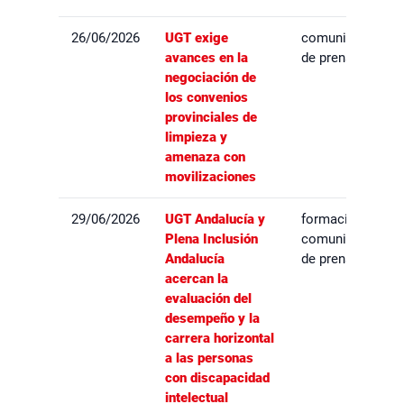
26/06/2026
UGT exige
comunicados
avances en la
de prensa
negociación de
los convenios
provinciales de
limpieza y
amenaza con
movilizaciones
29/06/2026
UGT Andalucía y
formación,
Plena Inclusión
comunicados
Andalucía
de prensa
acercan la
evaluación del
desempeño y la
carrera horizontal
a las personas
con discapacidad
intelectual