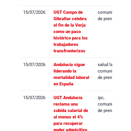
15/07/2026
UGT Campo de
comunicados
Gibraltar celebra
de prensa
el fin de la Verja
como un paso
histórico para los
trabajadores
transfronterizos
15/07/2026
Andalucía sigue
salud laboral,
liderando la
comunicados
mortalidad laboral
de prensa
en España
15/07/2026
UGT Andalucía
ipc,
reclama una
comunicados
subida salarial de
de prensa
al menos el 4%
para recuperar
poder adquisitivo