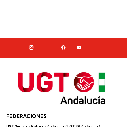
FEDERACIONES
UGT Servicios Públicos Andalucía (UGT SP Andalucía)