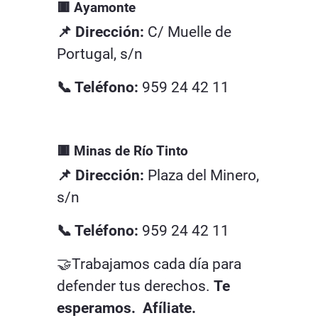
🟥 Ayamonte
📌 Dirección:
C/ Muelle de
Portugal, s/n
📞 Teléfono:
959 24 42 11
🟥 Minas de Río Tinto
📌 Dirección:
Plaza del Minero,
s/n
📞 Teléfono:
959 24 42 11
🤝Trabajamos cada día para
defender tus derechos.
Te
esperamos. Afíliate.