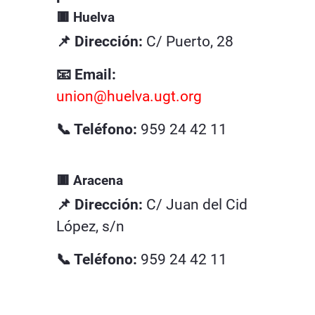
🟥 Huelva
📌 Dirección:
C/ Puerto, 28
📧 Email:
union@huelva.ugt.org
📞 Teléfono:
959 24 42 11
🟥 Aracena
📌 Dirección:
C/ Juan del Cid
López, s/n
📞 Teléfono:
959 24 42 11