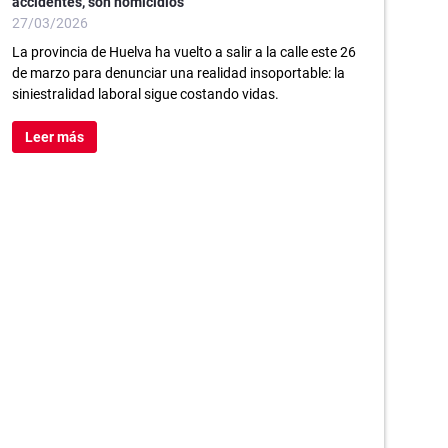
accidentes, son homicidios
27/03/2026
La provincia de Huelva ha vuelto a salir a la calle este 26
de marzo para denunciar una realidad insoportable: la
siniestralidad laboral sigue costando vidas.
Leer más