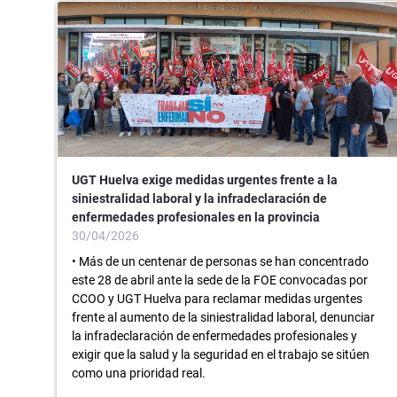
UGT Huelva exige medidas urgentes frente a la
siniestralidad laboral y la infradeclaración de
enfermedades profesionales en la provincia
30/04/2026
• Más de un centenar de personas se han concentrado
este 28 de abril ante la sede de la FOE convocadas por
CCOO y UGT Huelva para reclamar medidas urgentes
frente al aumento de la siniestralidad laboral, denunciar
la infradeclaración de enfermedades profesionales y
exigir que la salud y la seguridad en el trabajo se sitúen
como una prioridad real.