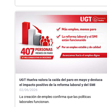
UGT Huelva valora la caída del paro en mayo y destaca
el impacto positivo de la reforma laboral y del SMI
02/06/2026
La creación de empleo confirma que las políticas
laborales funcionan.