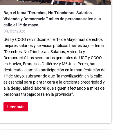
Bajo el lema “Derechos, No Trincheras. Salarios,
Vivienda y Democracia.” miles de personas salen a la
calle el 1º de mayo.
04/05/2026
UGT y CCOO reivindican en el 1º de Mayo más derechos,
mejores salarios y servicios públicos fuertes bajo el lema
“Derechos, No Trincheras. Salarios, Vivienda y
Democracia” Los secretarios generales de UGT y CCOO
en Huelva, Francisco Gutiérrez y Mª Julia Perea, han
destacado la amplia participación en la manifestación del
1º de Mayo, subrayando que “la movilización en la calle
es esencial para plantar cara a la creciente precariedad y
a la desigualdad laboral que siguen afectando a miles de
personas trabajadoras en la provincia”.
Leer más