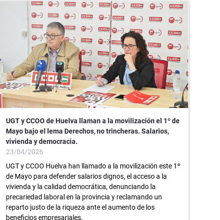
UGT y CCOO de Huelva llaman a la movilización el 1º de
Mayo bajo el lema Derechos, no trincheras. Salarios,
vivienda y democracia.
23/04/2026
UGT y CCOO Huelva han llamado a la movilización este 1º
de Mayo para defender salarios dignos, el acceso a la
vivienda y la calidad democrática, denunciando la
precariedad laboral en la provincia y reclamando un
reparto justo de la riqueza ante el aumento de los
beneficios empresariales.