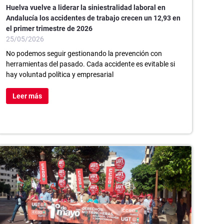
Huelva vuelve a liderar la siniestralidad laboral en
Andalucía los accidentes de trabajo crecen un 12,93 en
el primer trimestre de 2026
25/05/2026
No podemos seguir gestionando la prevención con
herramientas del pasado. Cada accidente es evitable si
hay voluntad política y empresarial
Leer más