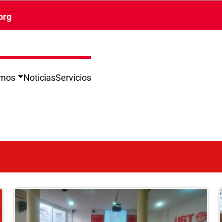
org
omos
Noticias
Servicios