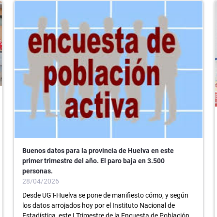
Buenos datos para la provincia de Huelva en este
primer trimestre del año. El paro baja en 3.500
personas.
28/04/2026
Desde UGT-Huelva se pone de manifiesto cómo, y según
los datos arrojados hoy por el Instituto Nacional de
Estadística, este I Trimestre de la Encuesta de Población