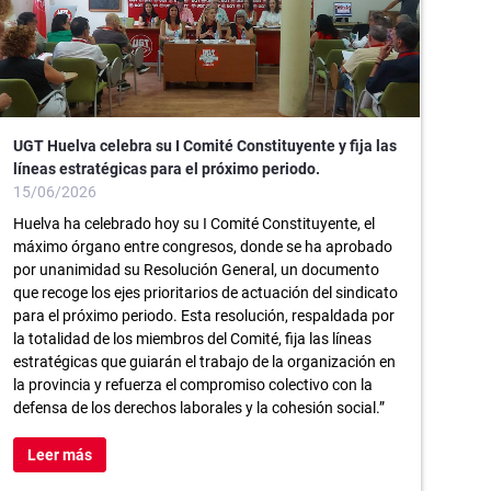
UGT Huelva celebra su I Comité Constituyente y fija las
líneas estratégicas para el próximo periodo.
15/06/2026
Huelva ha celebrado hoy su I Comité Constituyente, el
máximo órgano entre congresos, donde se ha aprobado
por unanimidad su Resolución General, un documento
que recoge los ejes prioritarios de actuación del sindicato
para el próximo periodo. Esta resolución, respaldada por
la totalidad de los miembros del Comité, fija las líneas
estratégicas que guiarán el trabajo de la organización en
la provincia y refuerza el compromiso colectivo con la
defensa de los derechos laborales y la cohesión social.”
Leer más