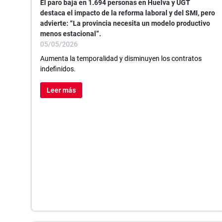
El paro baja en 1.694 personas en Huelva y UGT
destaca el impacto de la reforma laboral y del SMI, pero
advierte: “La provincia necesita un modelo productivo
menos estacional”.
05/05/2026
Aumenta la temporalidad y disminuyen los contratos
indefinidos.
Leer más