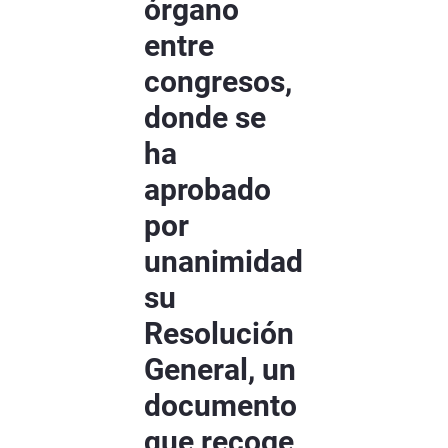
órgano
entre
congresos,
donde se
ha
aprobado
por
unanimidad
su
Resolución
General, un
documento
que recoge