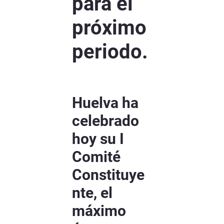
para el
próximo
periodo.
Huelva ha
celebrado
hoy su I
Comité
Constituye
nte, el
máximo