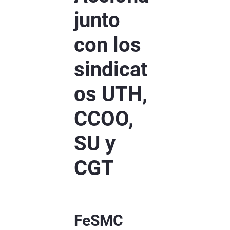
junto
con los
sindicat
os UTH,
CCOO,
SU y
CGT
FeSMC