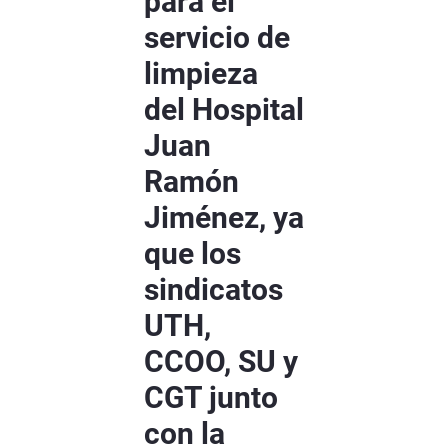
para el
servicio de
limpieza
del Hospital
Juan
Ramón
Jiménez, ya
que los
sindicatos
UTH,
CCOO, SU y
CGT junto
con la