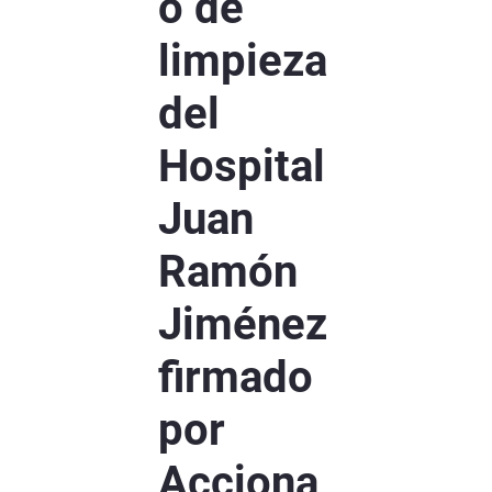
o de
limpieza
del
Hospital
Juan
Ramón
Jiménez
firmado
por
Acciona