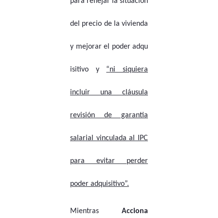
para reflejar la situación
del precio de la vivienda
y mejorar el poder adqu
isitivo y
“ni siquiera
incluir una cláusula
revisión de garantia
salarial vinculada al IPC
para evitar perder
poder adquisitivo”.
Mientras
Acciona