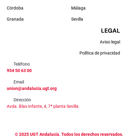
Córdoba
Málaga
Granada
Sevilla
LEGAL
Aviso legal
Política de privacidad
Teléfono
954 50 63 00
Email
union@andalucia.ugt.org
Dirección
Avda. Blas Infante, 4, 7ª planta Sevilla
©
2025
UGT Andalucía. Todos los derechos reservados.