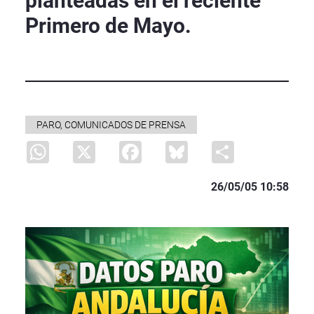
planteadas en el reciente
Primero de Mayo.
PARO, COMUNICADOS DE PRENSA
WhatsApp
X
Facebook
Bluesky
Share
26/05/05 10:58