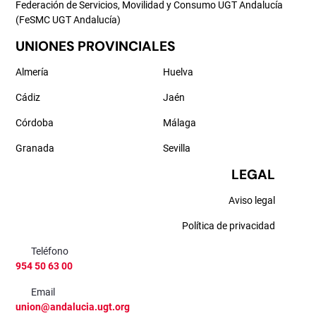
Federación de Servicios, Movilidad y Consumo UGT Andalucía
(FeSMC UGT Andalucía)
UNIONES PROVINCIALES
Almería
Huelva
Cádiz
Jaén
Córdoba
Málaga
Granada
Sevilla
LEGAL
Aviso legal
Política de privacidad
Teléfono
954 50 63 00
Email
union@andalucia.ugt.org