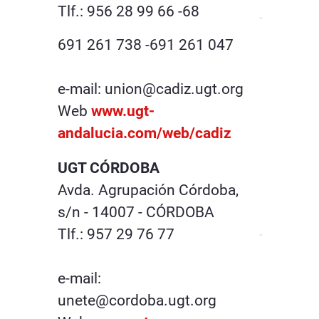
Tlf.: 956 28 99 66 -68
691 261 738 -691 261 047
e-mail: union@cadiz.ugt.org
Web
www.ugt-
andalucia.com/web/cadiz
UGT CÓRDOBA
Avda. Agrupación Córdoba,
s/n - 14007 - CÓRDOBA
Tlf.: 957 29 76 77
e-mail:
unete@cordoba.ugt.org