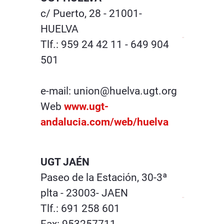
c/ Puerto, 28 - 21001-
HUELVA
Tlf.: 959 24 42 11 - 649 904
501
e-mail: union@huelva.ugt.org
Web
www.ugt-
andalucia.com/web/huelva
UGT JAÉN
Paseo de la Estación, 30-3ª
plta - 23003- JAEN
Tlf.: 691 258 601