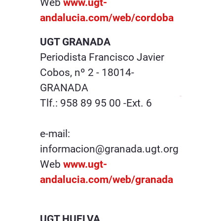
Web
www.ugt-
andalucia.com/web/cordoba
UGT GRANADA
Periodista Francisco Javier
Cobos, nº 2 - 18014-
GRANADA
Tlf.: 958 89 95 00 -Ext. 6
e-mail:
informacion@granada.ugt.org
Web
www.ugt-
andalucia.com/web/granada
UGT HUELVA