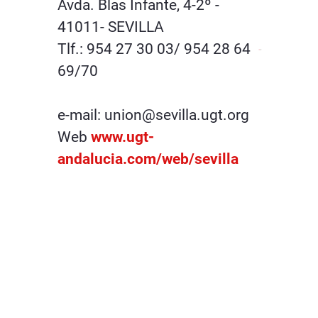
Avda. Blas Infante, 4-2º -
41011- SEVILLA
Tlf.: 954 27 30 03/ 954 28 64
69/70
e-mail: union@sevilla.ugt.org
Web
www.ugt-
andalucia.com/web/sevilla