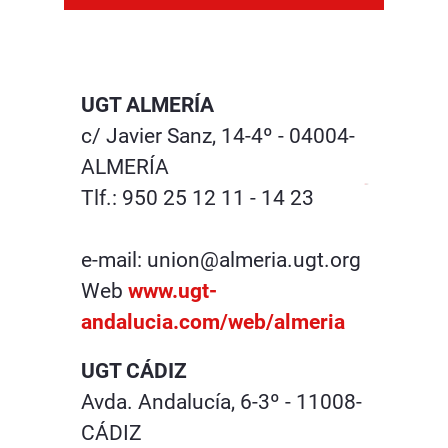
UGT ALMERÍA
c/ Javier Sanz, 14-4º - 04004-
ALMERÍA
Tlf.: 950 25 12 11 - 14 23
e-mail: union@almeria.ugt.org
Web
www.ugt-
andalucia.com/web/almeria
UGT CÁDIZ
Avda. Andalucía, 6-3º - 11008-
CÁDIZ