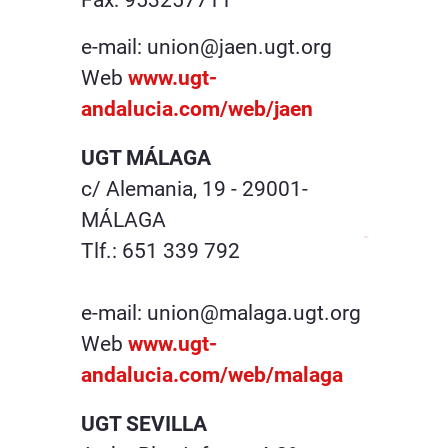
Fax: 953257711
e-mail: union@jaen.ugt.org
Web
www.ugt-
andalucia.com/web/jaen
UGT MÁLAGA
c/ Alemania, 19 - 29001-
MÁLAGA
Tlf.: 651 339 792
e-mail: union@malaga.ugt.org
Web
www.ugt-
andalucia.com/web/malaga
UGT SEVILLA