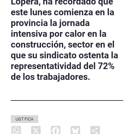
Lopera, ha recordado que
este lunes comienza en la
provincia la jornada
intensiva por calor en la
construcción, sector en el
que su sindicato ostenta la
representatividad del 72%
de los trabajadores.
UGT FICA
WhatsApp
X
Facebook
Bluesky
Share