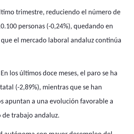
último trimestre, reduciendo el número de
 10.100 personas (-0,24%), quedando en
a que el mercado laboral andaluz continúa
En los últimos doce meses, el paro se ha
tatal (-2,89%), mientras que se han
os apuntan a una evolución favorable a
o de trabajo andaluz.