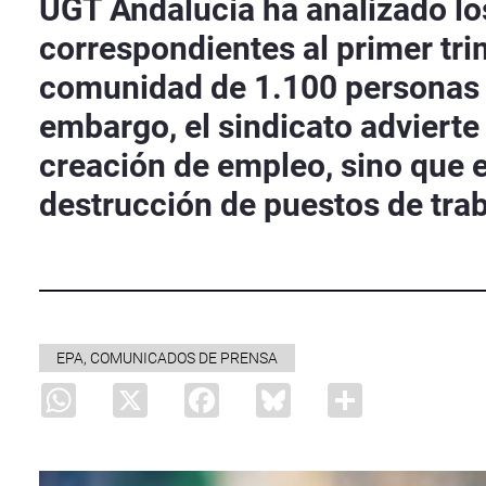
UGT Andalucía ha analizado lo
correspondientes al primer tri
comunidad de 1.100 personas (
embargo, el sindicato advierte
creación de empleo, sino que e
destrucción de puestos de trab
EPA, COMUNICADOS DE PRENSA
WhatsApp
X
Facebook
Bluesky
Share