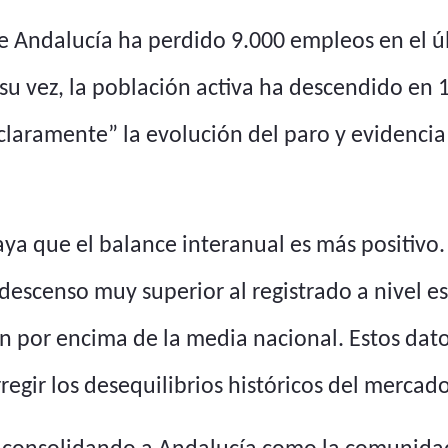
ue Andalucía ha perdido 9.000 empleos en el 
 su vez, la población activa ha descendido en
claramente” la evolución del paro y evidenci
ya que el balance interanual es más positivo. 
descenso muy superior al registrado a nivel es
 por encima de la media nacional. Estos dat
egir los desequilibrios históricos del mercad