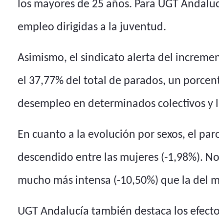
los mayores de 25 años. Para UGT Andalucía
empleo dirigidas a la juventud.
Asimismo, el sindicato alerta del increm
el 37,77% del total de parados, un porcenta
desempleo en determinados colectivos y la
En cuanto a la evolución por sexos, el pa
descendido entre las mujeres (-1,98%). N
mucho más intensa (-10,50%) que la del m
UGT Andalucía también destaca los efectos