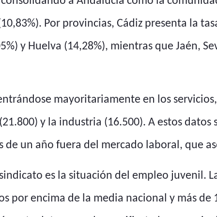
%, consolidando a Andalucía como la comuni
(10,83%). Por provincias, Cádiz presenta la t
5%) y Huelva (14,28%), mientras que Jaén, Sevi
entrándose mayoritariamente en los servicios
n (21.800) y la industria (16.500). A estos dat
 de un año fuera del mercado laboral, que as
indicato es la situación del empleo juvenil. L
tos por encima de la media nacional y más de 1