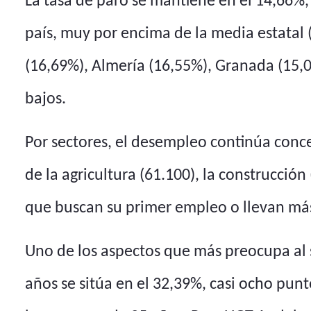
La tasa de paro se mantiene en el 14,66
país, muy por encima de la media estatal 
(16,69%), Almería (16,55%), Granada (15,0
bajos.
Por sectores, el desempleo continúa conc
de la agricultura (61.100), la construcció
que buscan su primer empleo o llevan más
Uno de los aspectos que más preocupa al s
años se sitúa en el 32,39%, casi ocho pun