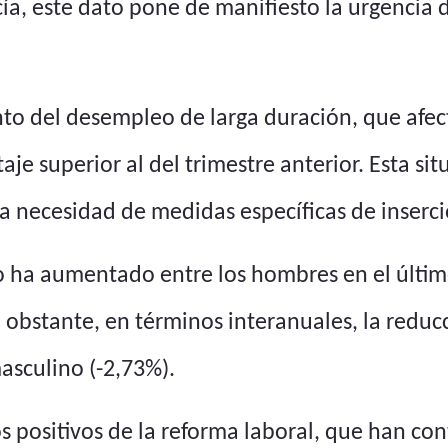
, este dato pone de manifiesto la urgencia de r
ento del desempleo de larga duración, que afe
je superior al del trimestre anterior. Esta situ
 necesidad de medidas específicas de inserci
ro ha aumentado entre los hombres en el últim
o obstante, en términos interanuales, la redu
asculino (-2,73%).
 positivos de la reforma laboral, que han con