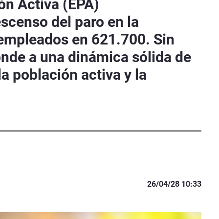
ón Activa (EPA)
escenso del paro en la
sempleados en 621.700. Sin
onde a una dinámica sólida de
a población activa y la
26/04/28 10:33