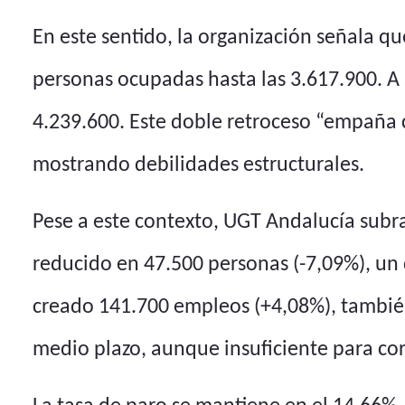
En este sentido, la organización señala q
personas ocupadas hasta las 3.617.900. A
4.239.600. Este doble retroceso “empaña 
mostrando debilidades estructurales.
Pese a este contexto, UGT Andalucía subra
reducido en 47.500 personas (-7,09%), un 
creado 141.700 empleos (+4,08%), también
medio plazo, aunque insuficiente para corr