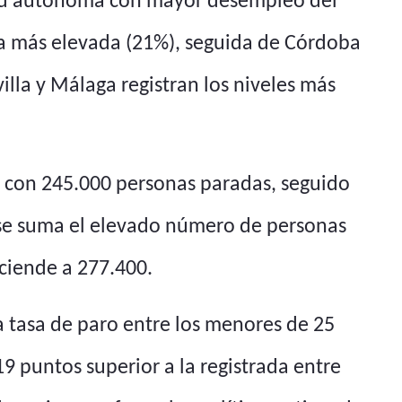
dad autónoma con mayor desempleo del
asa más elevada (21%), seguida de Córdoba
lla y Málaga registran los niveles más
, con 245.000 personas paradas, seguido
os se suma el elevado número de personas
ciende a 277.400.
a tasa de paro entre los menores de 25
9 puntos superior a la registrada entre