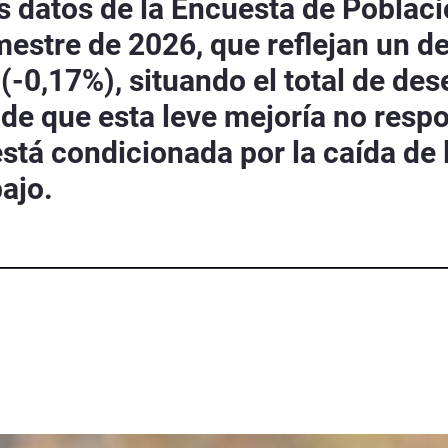
s datos de la Encuesta de Poblaci
mestre de 2026, que reflejan un d
-0,17%), situando el total de de
 de que esta leve mejoría no resp
stá condicionada por la caída de l
ajo.