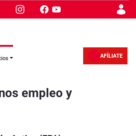
AFÍLIATE
cios
enos empleo y