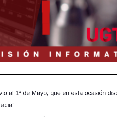
o al 1º de Mayo, que en esta ocasión disc
racia”