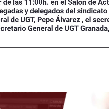
tir de las 11:00h. en el Salón de 
egadas y delegados del sindicato 
eral de UGT, Pepe Álvarez , el sec
ecretario General de UGT Granada,