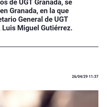
Actos de UGT Granada, se
en Granada, en la que
retario General de UGT
 Luis Miguel Gutiérrez.
26/04/29 11:37