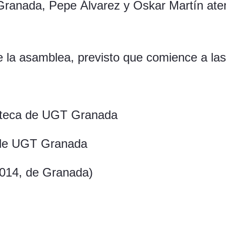
 Granada, Pepe Álvarez y Oskar Martín at
 la asamblea, previsto que comience a las
ioteca de UGT Granada
 de UGT Granada
8014, de Granada)