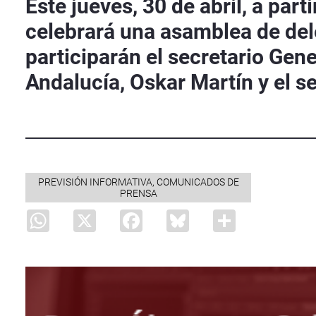
Este jueves, 30 de abril, a par
celebrará una asamblea de del
participarán el secretario Gen
Andalucía, Oskar Martín y el s
PREVISIÓN INFORMATIVA, COMUNICADOS DE
PRENSA
WhatsApp
X
Facebook
Bluesky
Share