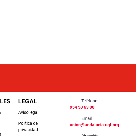
LES
LEGAL
Teléfono
954 50 63 00
a
Aviso legal
Email
Política de
union@andalucia.ugt.org
privacidad
a