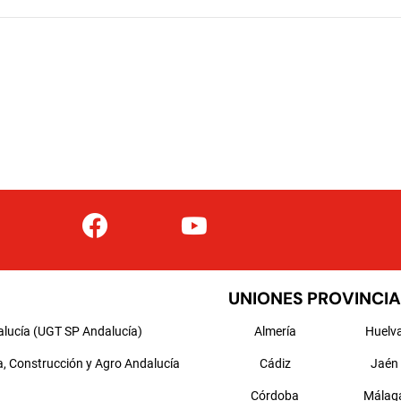
UNIONES PROVINCIA
alucía (UGT SP Andalucía)
Almería
Huelv
a, Construcción y Agro Andalucía
Cádiz
Jaén
Córdoba
Málag