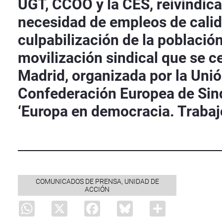
UGT, CCOO y la CES, reivindican
necesidad de empleos de calida
culpabilización de la població
movilización sindical que se ce
Madrid, organizada por la Unió
Confederación Europea de Sind
‘Europa en democracia. Trabajo 
COMUNICADOS DE PRENSA, UNIDAD DE
ACCIÓN
WhatsApp
X
Facebook
Bluesky
Share