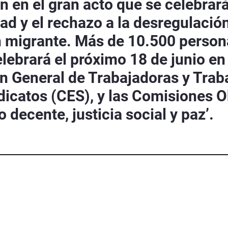
 en el gran acto que se celebrará 
d y el rechazo a la desregulación,
n migrante. Más de 10.500 person
lebrará el próximo 18 de junio en 
n General de Trabajadoras y Trab
icatos (CES), y las Comisiones O
decente, justicia social y paz’.