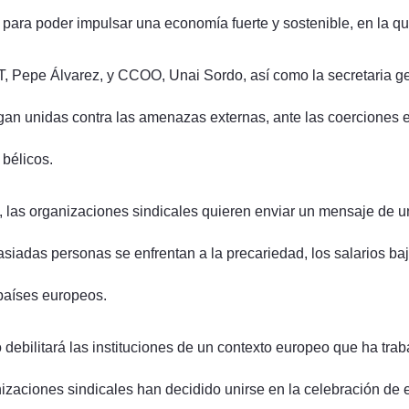
 para poder impulsar una economía fuerte y sostenible, en la q
GT, Pepe Álvarez, y CCOO, Unai Sordo, así como la secretaria g
ngan unidas contra las amenazas externas, ante las coerciones 
 bélicos.
 las organizaciones sindicales quieren enviar un mensaje de uni
masiadas personas se enfrentan a la precariedad, los salarios ba
países europeos.
ilitará las instituciones de un contexto europeo que ha traba
nizaciones sindicales han decidido unirse en la celebración de