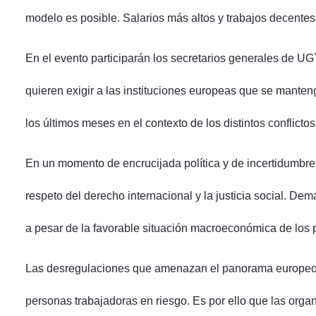
modelo es posible. Salarios más altos y trabajos decentes
En el evento participarán los secretarios generales de U
quieren exigir a las instituciones europeas que se mante
los últimos meses en el contexto de los distintos conflictos
En un momento de encrucijada política y de incertidumbre,
respeto del derecho internacional y la justicia social. De
a pesar de la favorable situación macroeconómica de los 
Las desregulaciones que amenazan el panorama europeo deb
personas trabajadoras en riesgo. Es por ello que las orga