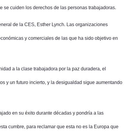
ue se cuiden los derechos de las personas trabajadoras.
eneral de la CES, Esther Lynch. Las organizaciones
económicas y comerciales de las que ha sido objetivo en
dad a la clase trabajadora por la paz duradera, el
jos y un futuro incierto, y la desigualdad sigue aumentando
jado en su éxito durante décadas y pondría a las
 esta cumbre, para reclamar que esta no es la Europa que