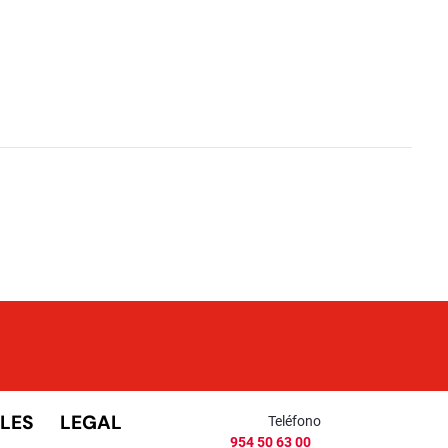
LES
LEGAL
Teléfono
954 50 63 00