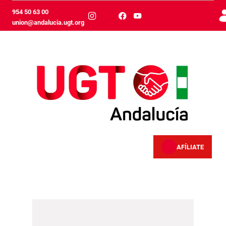
メインコンテンツにスキップ
954 50 63 00
union@andalucia.ugt.org
AFÍLIATE
Paro