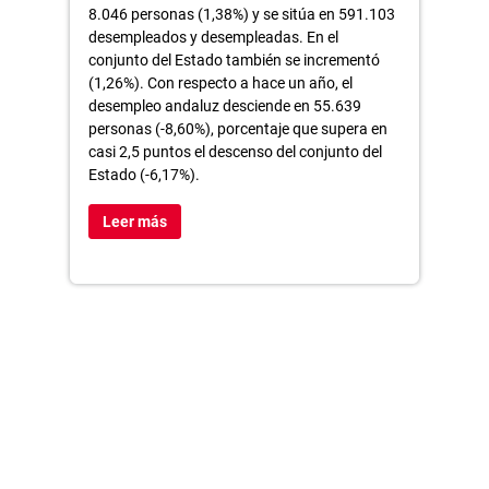
8.046 personas (1,38%) y se sitúa en 591.103
desempleados y desempleadas. En el
conjunto del Estado también se incrementó
(1,26%). Con respecto a hace un año, el
desempleo andaluz desciende en 55.639
personas (-8,60%), porcentaje que supera en
casi 2,5 puntos el descenso del conjunto del
Estado (-6,17%).
Leer más