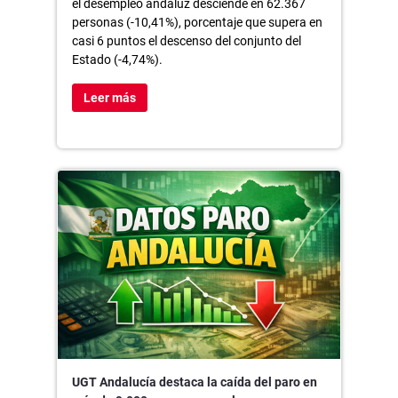
el desempleo andaluz desciende en 62.367
personas (-10,41%), porcentaje que supera en
casi 6 puntos el descenso del conjunto del
Estado (-4,74%).
Leer más
UGT Andalucía destaca la caída del paro en