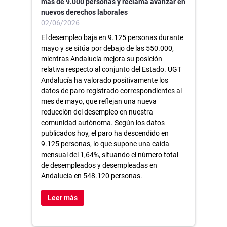
más de 9.000 personas y reclama avanzar en
nuevos derechos laborales
02/06/2026
El desempleo baja en 9.125 personas durante
mayo y se sitúa por debajo de las 550.000,
mientras Andalucía mejora su posición
relativa respecto al conjunto del Estado. UGT
Andalucía ha valorado positivamente los
datos de paro registrado correspondientes al
mes de mayo, que reflejan una nueva
reducción del desempleo en nuestra
comunidad autónoma. Según los datos
publicados hoy, el paro ha descendido en
9.125 personas, lo que supone una caída
mensual del 1,64%, situando el número total
de desempleados y desempleadas en
Andalucía en 548.120 personas.
Leer más