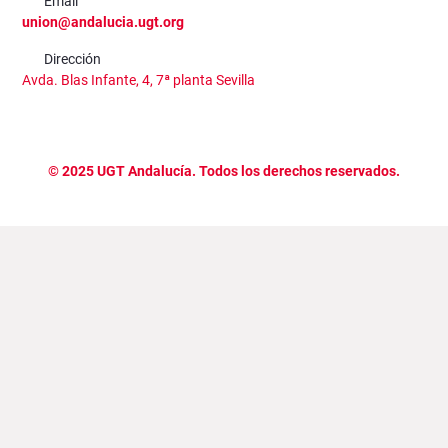
Email
union@andalucia.ugt.org
Dirección
Avda. Blas Infante, 4, 7ª planta Sevilla
©
2025
UGT Andalucía. Todos los derechos reservados.