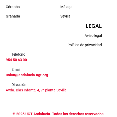
Córdoba
Málaga
Granada
Sevilla
LEGAL
Aviso legal
Política de privacidad
Teléfono
954 50 63 00
Email
union@andalucia.ugt.org
Dirección
Avda. Blas Infante, 4, 7ª planta Sevilla
©
2025
UGT Andalucía. Todos los derechos reservados.