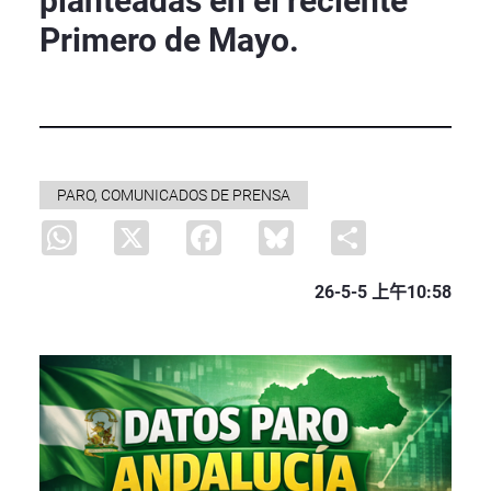
planteadas en el reciente
Primero de Mayo.
PARO, COMUNICADOS DE PRENSA
WhatsApp
X
Facebook
Bluesky
Share
26-5-5 上午10:58