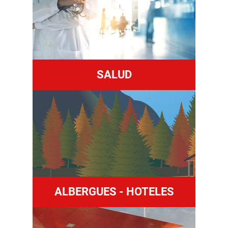
SALUD
ALBERGUES - HOTELES