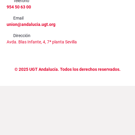
Teléfono
954 50 63 00
Email
union@andalucia.ugt.org
Dirección
Avda. Blas Infante, 4, 7ª planta Sevilla
©
2025
UGT Andalucía. Todos los derechos reservados.