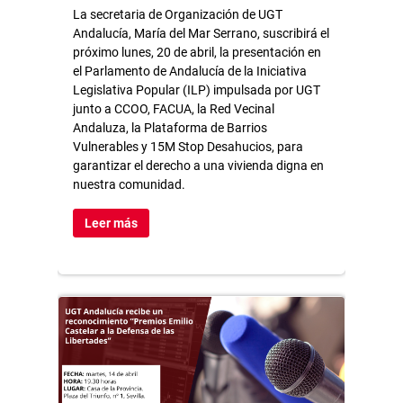
La secretaria de Organización de UGT
Andalucía, María del Mar Serrano, suscribirá el
próximo lunes, 20 de abril, la presentación en
el Parlamento de Andalucía de la Iniciativa
Legislativa Popular (ILP) impulsada por UGT
junto a CCOO, FACUA, la Red Vecinal
Andaluza, la Plataforma de Barrios
Vulnerables y 15M Stop Desahucios, para
garantizar el derecho a una vivienda digna en
nuestra comunidad.
Leer más