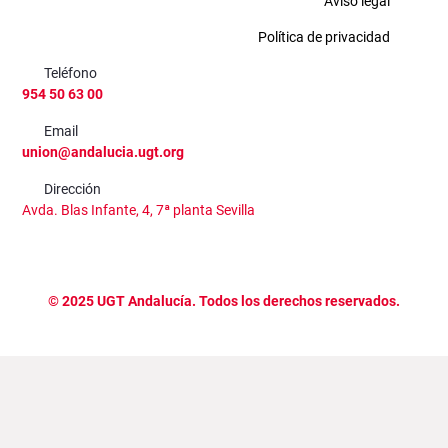
Aviso legal
Política de privacidad
Teléfono
954 50 63 00
Email
union@andalucia.ugt.org
Dirección
Avda. Blas Infante, 4, 7ª planta Sevilla
©
2025
UGT Andalucía. Todos los derechos reservados.