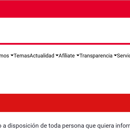
omos
Temas
Actualidad
Afíliate
Transparencia
Servi
 a disposición de toda persona que quiera infor