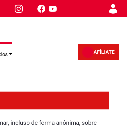
AFÍLIATE
cios
mar, incluso de forma anónima, sobre