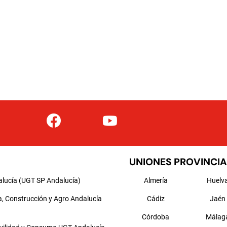
UNIONES PROVINCIA
alucía (UGT SP Andalucía)
Almería
Huelv
a, Construcción y Agro Andalucía
Cádiz
Jaén
Córdoba
Málag