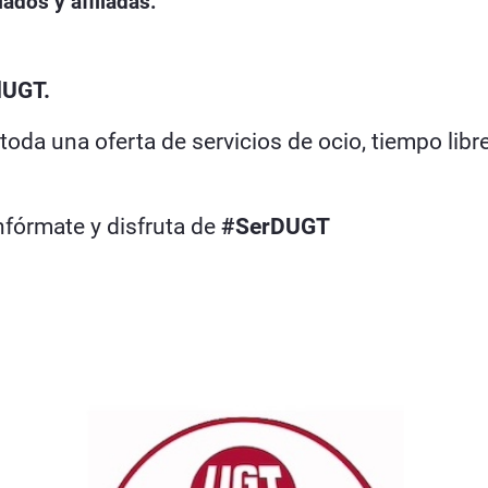
iados y afiliadas.
UGT.
da una oferta de servicios de ocio, tiempo libr
infórmate y disfruta de
#SerDUGT