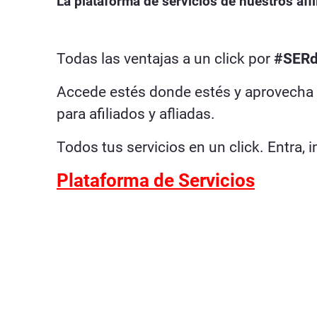
La plataforma de servicios de nuestros afil
Todas las ventajas a un click por
#SERd
Accede estés donde estés y aprovecha to
para afiliados y afliadas.
Todos tus servicios en un click. Entra, 
Plataforma de Servicios