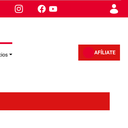
AFÍLIATE
cios