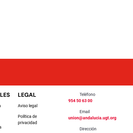
LES
LEGAL
Teléfono
954 50 63 00
a
Aviso legal
Email
Política de
union@andalucia.ugt.org
privacidad
a
Dirección