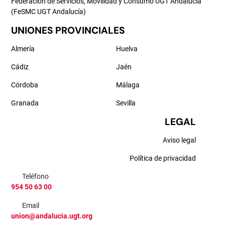
Federación de Servicios, Movilidad y Consumo UGT Andalucía
(FeSMC UGT Andalucía)
UNIONES PROVINCIALES
Almería
Huelva
Cádiz
Jaén
Córdoba
Málaga
Granada
Sevilla
LEGAL
Aviso legal
Política de privacidad
Teléfono
954 50 63 00
Email
union@andalucia.ugt.org