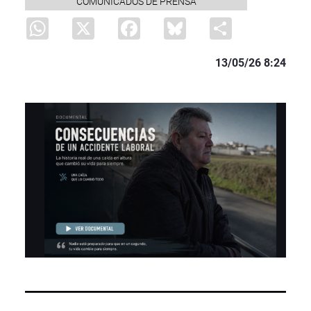
COMUNICADOS DE PRENSA
WhatsApp
X
Facebook
Bluesky
Share
13/05/26 8:24