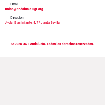
Email
union@andalucia.ugt.org
Dirección
Avda. Blas Infante, 4, 7ª planta Sevilla
©
2025
UGT Andalucía. Todos los derechos reservados.