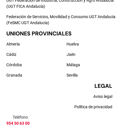
UGT Federación de Industria, Construcción y Agro Andalucía
(UGT FICA Andalucía)
Federación de Servicios, Movilidad y Consumo UGT Andalucía
(FeSMC UGT Andalucía)
UNIONES PROVINCIALES
Almería
Huelva
Cádiz
Jaén
Córdoba
Málaga
Granada
Sevilla
LEGAL
Aviso legal
Política de privacidad
Teléfono
954 50 63 00