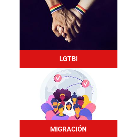
LGTBI
MIGRACIÓN