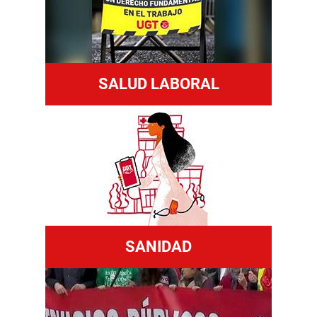
SALUD LABORAL
SANIDAD