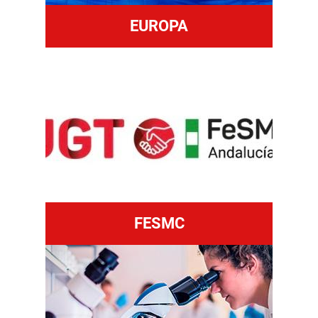
EUROPA
FESMC