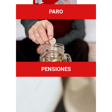
PARO
PENSIONES