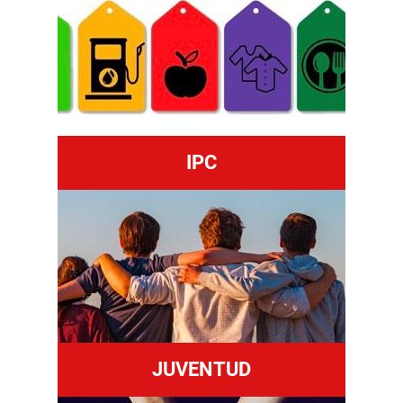
IPC
JUVENTUD