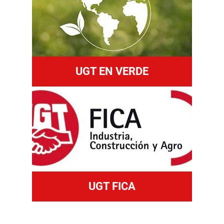
UGT EN VERDE
UGT FICA