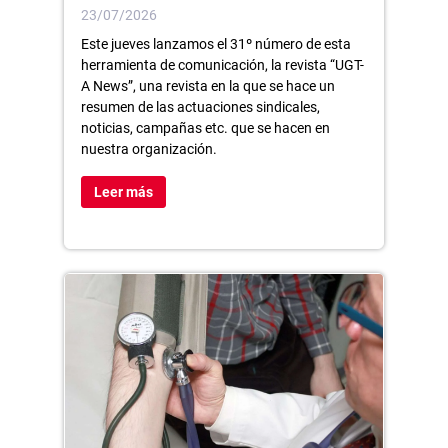
23/07/2026
Este jueves lanzamos el 31º número de esta
herramienta de comunicación, la revista “UGT-
A News”, una revista en la que se hace un
resumen de las actuaciones sindicales,
noticias, campañas etc. que se hacen en
nuestra organización.
Leer más