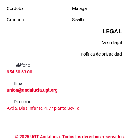
Córdoba
Málaga
Granada
Sevilla
LEGAL
Aviso legal
Política de privacidad
Teléfono
954 50 63 00
Email
union@andalucia.ugt.org
Dirección
Avda. Blas Infante, 4, 7ª planta Sevilla
©
2025
UGT Andalucía. Todos los derechos reservados.