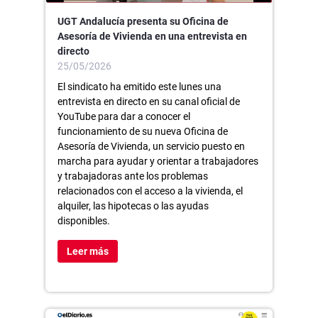
UGT Andalucía presenta su Oficina de
Asesoría de Vivienda en una entrevista en
directo
25/05/2026
El sindicato ha emitido este lunes una
entrevista en directo en su canal oficial de
YouTube para dar a conocer el
funcionamiento de su nueva Oficina de
Asesoría de Vivienda, un servicio puesto en
marcha para ayudar y orientar a trabajadores
y trabajadoras ante los problemas
relacionados con el acceso a la vivienda, el
alquiler, las hipotecas o las ayudas
disponibles.
Leer más