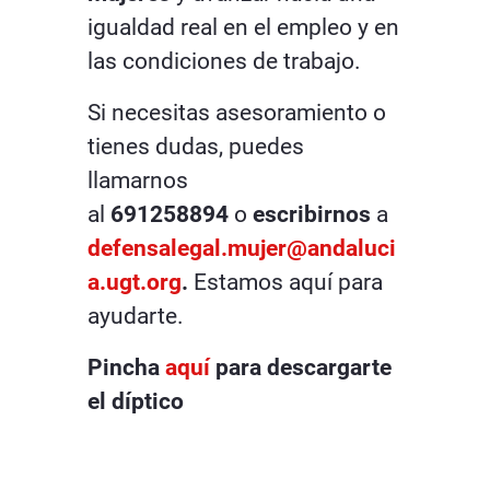
igualdad real en el empleo y en
las condiciones de trabajo.
Si necesitas asesoramiento o
tienes dudas, puedes
llamarnos
al
691258894
o
escribirnos
a
defensalegal.mujer@andaluci
a.ugt.org
.
Estamos aquí para
ayudarte.
Pincha
aquí
para descargarte
el díptico