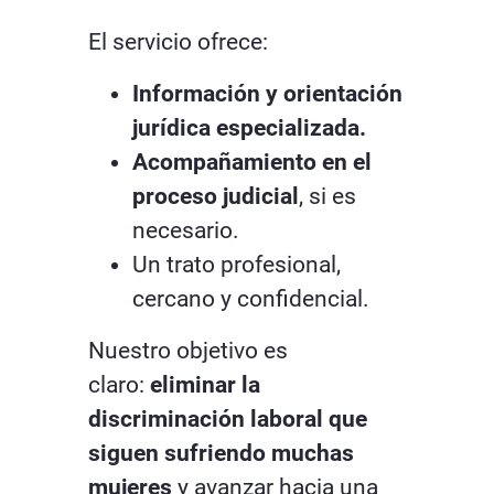
El servicio ofrece:
Información y orientación
jurídica especializada.
Acompañamiento en el
proceso judicial
, si es
necesario.
Un trato profesional,
cercano y confidencial.
Nuestro objetivo es
claro:
eliminar la
discriminación laboral que
siguen sufriendo muchas
mujeres
y avanzar hacia una