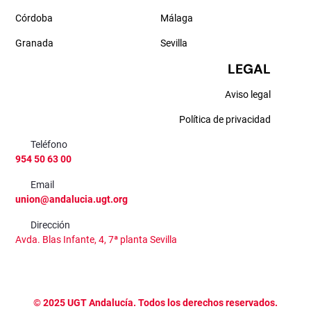
Córdoba
Málaga
Granada
Sevilla
LEGAL
Aviso legal
Política de privacidad
Teléfono
954 50 63 00
Email
union@andalucia.ugt.org
Dirección
Avda. Blas Infante, 4, 7ª planta Sevilla
©
2025
UGT Andalucía. Todos los derechos reservados.