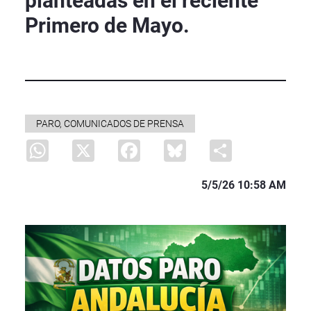
planteadas en el reciente
Primero de Mayo.
PARO, COMUNICADOS DE PRENSA
WhatsApp
X
Facebook
Bluesky
Share
5/5/26 10:58 AM