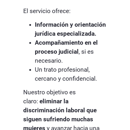
El servicio ofrece:
Información y orientación
jurídica especializada.
Acompañamiento en el
proceso judicial
, si es
necesario.
Un trato profesional,
cercano y confidencial.
Nuestro objetivo es
claro:
eliminar la
discriminación laboral que
siguen sufriendo muchas
mujeres
y avanzar hacia una