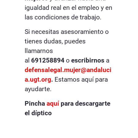
igualdad real en el empleo y en
las condiciones de trabajo.
Si necesitas asesoramiento o
tienes dudas, puedes
llamarnos
al
691258894
o
escribirnos
a
defensalegal.mujer@andaluci
a.ugt.org
.
Estamos aquí para
ayudarte.
Pincha
aquí
para descargarte
el díptico