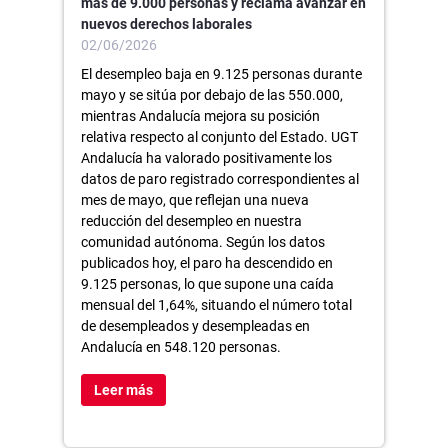
más de 9.000 personas y reclama avanzar en
nuevos derechos laborales
02/06/2026
El desempleo baja en 9.125 personas durante
mayo y se sitúa por debajo de las 550.000,
mientras Andalucía mejora su posición
relativa respecto al conjunto del Estado. UGT
Andalucía ha valorado positivamente los
datos de paro registrado correspondientes al
mes de mayo, que reflejan una nueva
reducción del desempleo en nuestra
comunidad autónoma. Según los datos
publicados hoy, el paro ha descendido en
9.125 personas, lo que supone una caída
mensual del 1,64%, situando el número total
de desempleados y desempleadas en
Andalucía en 548.120 personas.
Leer más