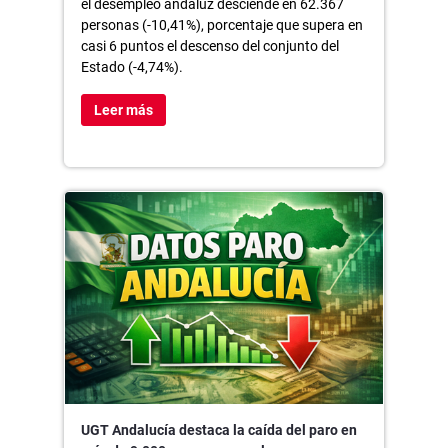
el desempleo andaluz desciende en 62.367
personas (-10,41%), porcentaje que supera en
casi 6 puntos el descenso del conjunto del
Estado (-4,74%).
Leer más
UGT Andalucía destaca la caída del paro en