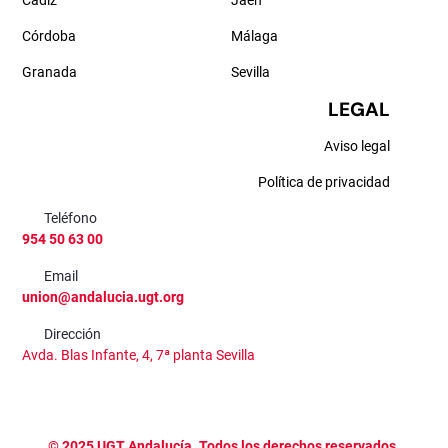
Cádiz
Jaén
Córdoba
Málaga
Granada
Sevilla
LEGAL
Aviso legal
Política de privacidad
Teléfono
954 50 63 00
Email
union@andalucia.ugt.org
Dirección
Avda. Blas Infante, 4, 7ª planta Sevilla
©
2025
UGT Andalucía. Todos los derechos reservados.