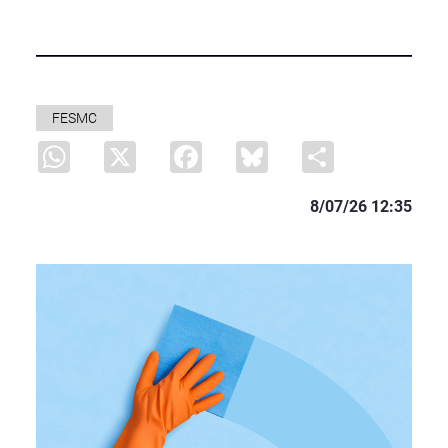
FESMC
WhatsApp
X
Facebook
Bluesky
Share
8/07/26 12:35