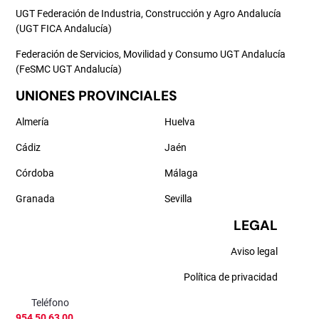
UGT Federación de Industria, Construcción y Agro Andalucía
(UGT FICA Andalucía)
Federación de Servicios, Movilidad y Consumo UGT Andalucía
(FeSMC UGT Andalucía)
UNIONES PROVINCIALES
Almería
Huelva
Cádiz
Jaén
Córdoba
Málaga
Granada
Sevilla
LEGAL
Aviso legal
Política de privacidad
Teléfono
954 50 63 00