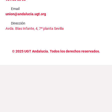
Email
union@andalucia.ugt.org
Dirección
Avda. Blas Infante, 4, 7ª planta Sevilla
©
2025
UGT Andalucía. Todos los derechos reservados.