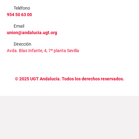
Teléfono
954 50 63 00
Email
union@andalucia.ugt.org
Dirección
Avda. Blas Infante, 4, 7ª planta Sevilla
©
2025
UGT Andalucía. Todos los derechos reservados.