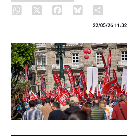
WhatsApp
X
Facebook
Bluesky
Share
22/05/26 11:32