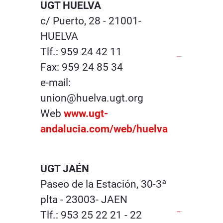
UGT HUELVA
c/ Puerto, 28 - 21001-
HUELVA
Tlf.: 959 24 42 11
Fax: 959 24 85 34
e-mail:
union@huelva.ugt.org
Web
www.ugt-
andalucia.com/web/huelva
UGT JAÉN
Paseo de la Estación, 30-3ª
plta - 23003- JAEN
Tlf.: 953 25 22 21 - 22