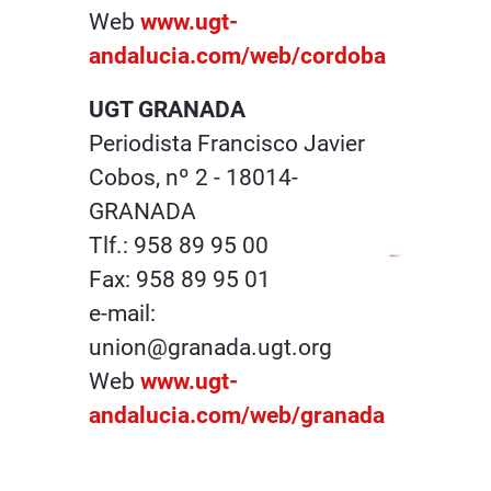
Web
www.ugt-
andalucia.com/web/cordoba
UGT GRANADA
Periodista Francisco Javier
Cobos, nº 2 - 18014-
GRANADA
Tlf.: 958 89 95 00
Fax: 958 89 95 01
e-mail:
union@granada.ugt.org
Web
www.ugt-
andalucia.com/web/granada