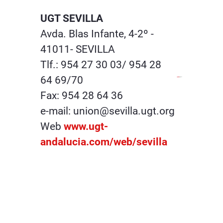
UGT SEVILLA
Avda. Blas Infante, 4-2º -
41011- SEVILLA
Tlf.: 954 27 30 03/ 954 28
64 69/70
Fax: 954 28 64 36
e-mail: union@sevilla.ugt.org
Web
www.ugt-
andalucia.com/web/sevilla