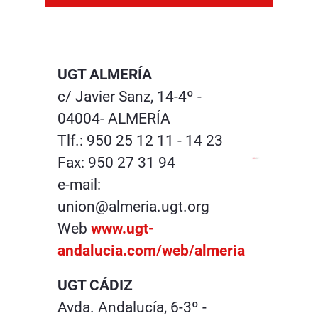
UGT ALMERÍA
c/ Javier Sanz, 14-4º -
04004- ALMERÍA
Tlf.: 950 25 12 11 - 14 23
Fax: 950 27 31 94
e-mail:
union@almeria.ugt.org
Web
www.ugt-
andalucia.com/web/almeria
UGT CÁDIZ
Avda. Andalucía, 6-3º -