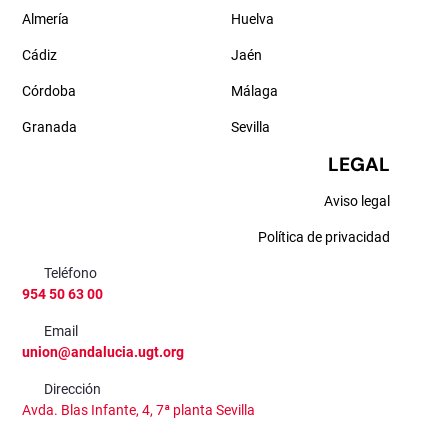
Almería
Huelva
Cádiz
Jaén
Córdoba
Málaga
Granada
Sevilla
LEGAL
Aviso legal
Política de privacidad
Teléfono
954 50 63 00
Email
union@andalucia.ugt.org
Dirección
Avda. Blas Infante, 4, 7ª planta Sevilla