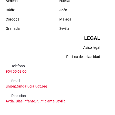
Almería
Huelva
Cádiz
Jaén
Córdoba
Málaga
Granada
Sevilla
LEGAL
Aviso legal
Política de privacidad
Teléfono
954 50 63 00
Email
union@andalucia.ugt.org
Dirección
Avda. Blas Infante, 4, 7ª planta Sevilla