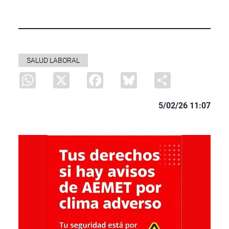
SALUD LABORAL
WhatsApp
X
Facebook
Bluesky
Share
5/02/26 11:07