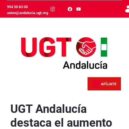
Skip to Main Content
954 50 63 00
union@andalucia.ugt.org
AFÍLIATE
UGT Andalucía destaca el aumento de creación
UGT Andalucía
destaca el aumento