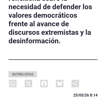
necesidad de defender los
valores democráticos
frente al avance de
discursos extremistas y la
desinformación.
ENTREVISTAS
WhatsApp
X
Facebook
Bluesky
Share
25/05/26 8:14