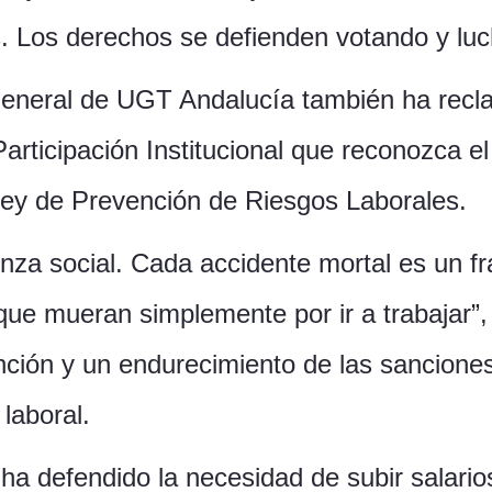
s. Los derechos se defienden votando y luc
 general de UGT Andalucía también ha recl
articipación Institucional que reconozca el
Ley de Prevención de Riesgos Laborales.
üenza social. Cada accidente mortal es un 
ue mueran simplemente por ir a trabajar”,
ión y un endurecimiento de las sanciones 
laboral.
 ha defendido la necesidad de subir salarios