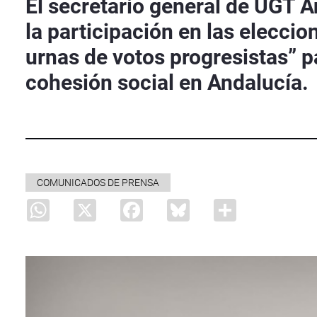
El secretario general de UGT A
la participación en las elecci
urnas de votos progresistas” pa
cohesión social en Andalucía.
COMUNICADOS DE PRENSA
WhatsApp
X
Facebook
Bluesky
Share