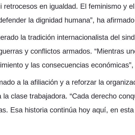
 retrocesos en igualdad. El feminismo y el
defender la dignidad humana”, ha afirmado
terado la tradición internacionalista del si
s guerras y conflictos armados. “Mientras u
frimiento y las consecuencias económicas”,
mado a la afiliación y a reforzar la organiz
la clase trabajadora. “Cada derecho conqu
as. Esa historia continúa hoy aquí, en es