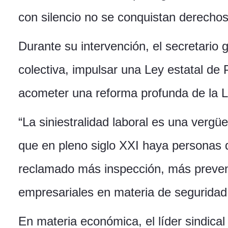
con silencio no se conquistan derecho
Durante su intervención, el secretario
colectiva, impulsar una Ley estatal de P
acometer una reforma profunda de la 
“La siniestralidad laboral es una verg
que en pleno siglo XXI haya personas q
reclamado más inspección, más prevenc
empresariales en materia de seguridad 
En materia económica, el líder sindical