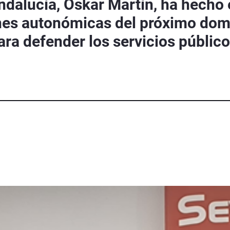
ndalucía, Oskar Martín, ha hecho
ones autonómicas del próximo domi
ra defender los servicios público