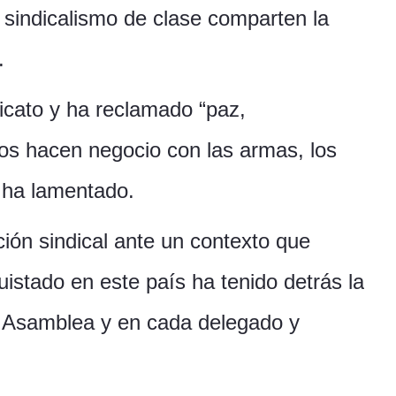
 sindicalismo de clase comparten la
.
ndicato y ha reclamado “paz,
nos hacen negocio con las armas, los
 ha lamentado.
ación sindical ante un contexto que
istado en este país ha tenido detrás la
ta Asamblea y en cada delegado y