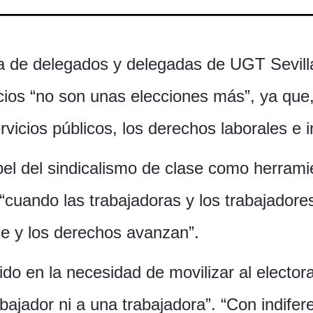
a de delegados y delegadas de UGT Sevill
cios “no son unas elecciones más”, ya que
rvicios públicos, los derechos laborales e 
papel del sindicalismo de clase como herra
“cuando las trabajadoras y los trabajador
ce y los derechos avanzan”.
ido en la necesidad de movilizar al electo
ajador ni a una trabajadora”. “Con indifere