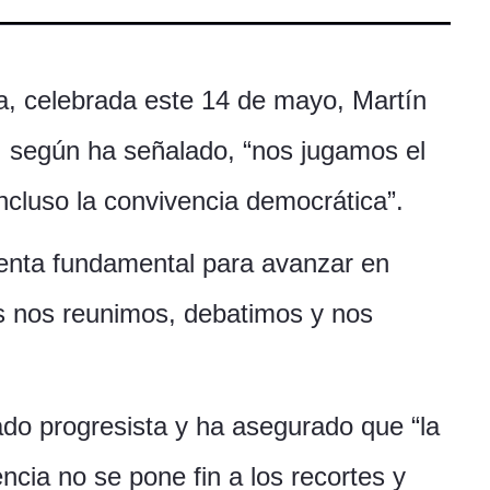
a, celebrada este 14 de mayo, Martín
, según ha señalado, “nos jugamos el
incluso la convivencia democrática”.
mienta fundamental para avanzar en
es nos reunimos, debatimos y nos
rado progresista y ha asegurado que “la
ncia no se pone fin a los recortes y