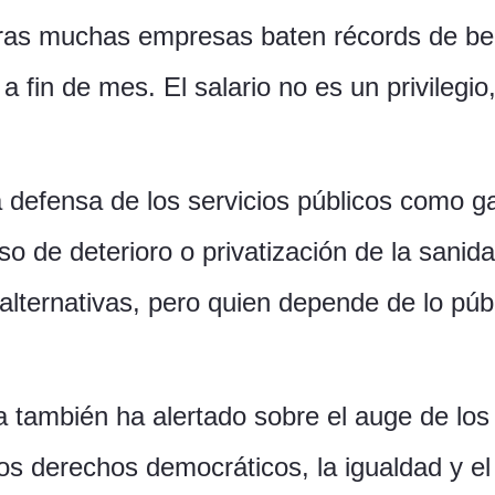
tras muchas empresas baten récords de ben
a fin de mes. El salario no es un privilegio,
 defensa de los servicios públicos como ga
o de deterioro o privatización de la sanid
lternativas, pero quien depende de lo públ
 también ha alertado sobre el auge de los 
os derechos democráticos, la igualdad y e