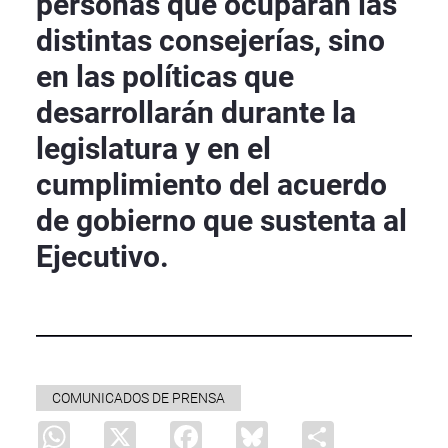
personas que ocuparán las
distintas consejerías, sino
en las políticas que
desarrollarán durante la
legislatura y en el
cumplimiento del acuerdo
de gobierno que sustenta al
Ejecutivo.
COMUNICADOS DE PRENSA
WhatsApp
X
Facebook
Bluesky
Share