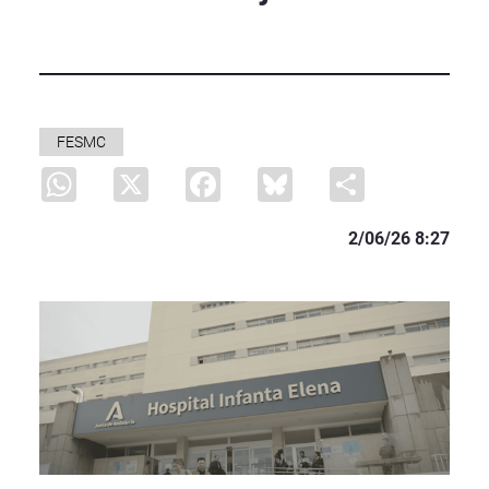
FESMC
WhatsApp
X
Facebook
Bluesky
Share
2/06/26 8:27