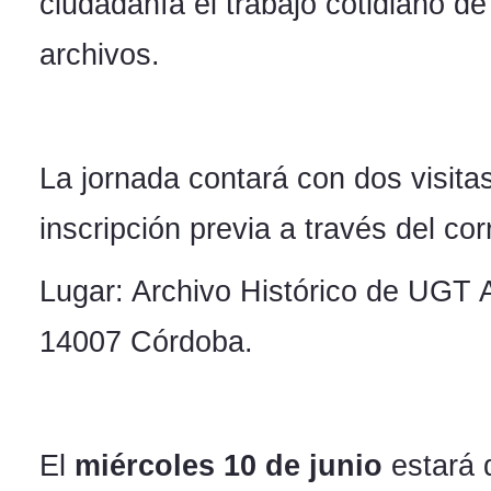
ciudadanía el trabajo cotidiano de
archivos.
La jornada contará con dos visitas
inscripción previa a través del co
Lugar: Archivo Histórico de UGT A
14007 Córdoba.
El
miércoles 10 de junio
estará 