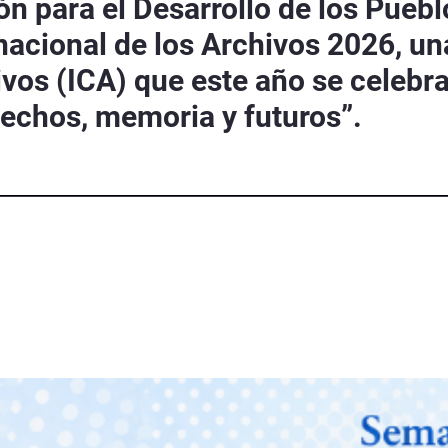
ción para el Desarrollo de los Pue
nacional de los Archivos 2026, una
vos (ICA) que este año se celebra
echos, memoria y futuros”.