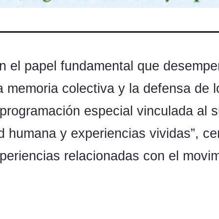
n el papel fu
ndamental que desempeñ
e la memoria colectiva y la defensa d
rogramación especial vinculada al s
d humana y experiencias vividas”, ce
xperiencias relacionadas con el movimi