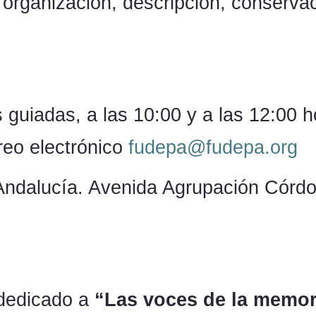
 organización, descripción, conservac
 guiadas, a las 10:00 y a las 12:00 h
rreo electrónico
fudepa@fudepa.org
ndalucía. Avenida Agrupación Córdoba
dedicado a
“Las voces de la memori