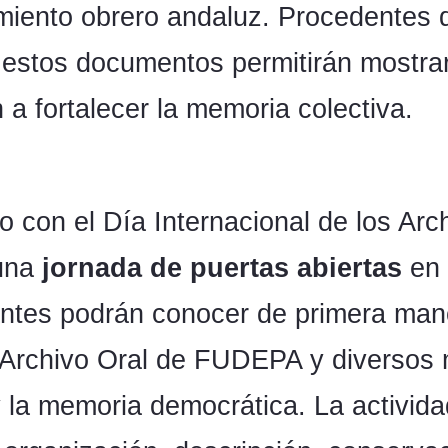
vimiento obrero andaluz. Procedentes
estos documentos permitirán mostrar
 a fortalecer la memoria colectiva.
do con el Día Internacional de los Ar
 una
jornada de puertas abiertas
en 
antes podrán conocer de primera ma
 Archivo Oral de FUDEPA y diversos m
y la memoria democrática. La activida