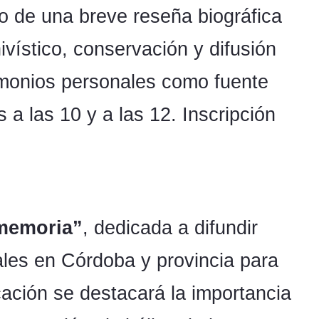
 de una breve reseña biográfica
ivístico, conservación y difusión
timonios personales como fuente
a las 10 y a las 12. Inscripción
memoria”
, dedicada a difundir
ales en Córdoba y provincia para
cación se destacará la importancia