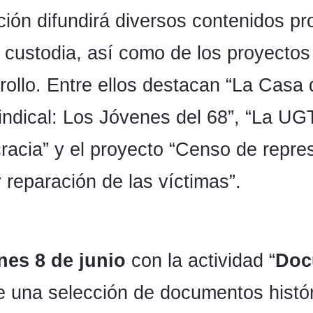
ción difundirá diversos contenidos p
custodia, así como de los proyectos
ollo. Entre ellos destacan “La Casa
indical: Los Jóvenes del 68”, “La UGT
cracia” y el proyecto “Censo de repre
 reparación de las víctimas”.
nes 8 de junio
con la actividad “
Doc
 de una selección de documentos histó