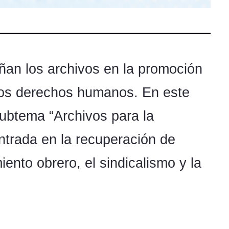
an los archivos en la promoción
e los derechos humanos. En este
ubtema “Archivos para la
ntrada en la recuperación de
ento obrero, el sindicalismo y la