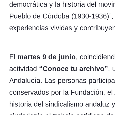
democrática y la historia del mo
Pueblo de Córdoba (1930-1936)”, 
experiencias vividas y contribuyen
El
martes 9 de junio
, coincidien
actividad
“Conoce tu archivo”
,
Andalucía. Las personas particip
conservados por la Fundación, el
historia del sindicalismo andaluz 