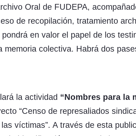
 Archivo Oral de FUDEPA, acompañado
eso de recopilación, tratamiento arch
d pondrá en valor el papel de los tes
a memoria colectiva. Habrá dos pases 
lará la actividad
“Nombres para la 
yecto “Censo de represaliados sindic
las víctimas”. A través de esta publi