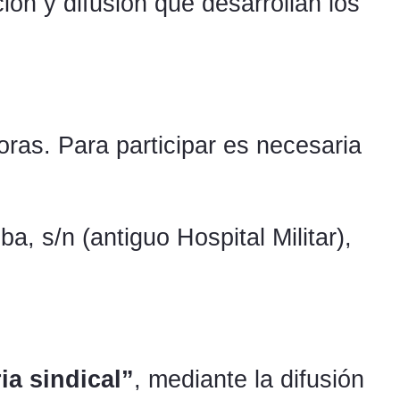
ión y difusión que desarrollan los
oras. Para participar es necesaria
, s/n (antiguo Hospital Militar),
a sindical”
, mediante la difusión