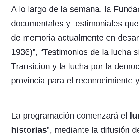
A lo largo de la semana, la Funda
documentales y testimoniales que 
de memoria actualmente en desarr
1936)”, “Testimonios de la lucha s
Transición y la lucha por la demo
provincia para el reconocimiento y
La programación comenzará el
lu
historias
”, mediante la difusión