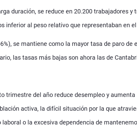
rga duración, se reduce en 20.200 trabajadores y t
s inferior al peso relativo que representaban en e
%), se mantiene como la mayor tasa de paro de en
rario, las tasas más bajas son ahora las de Cantab
arto trimestre del año reduce desempleo y aumenta
ación activa, la difícil situación por la que atrav
o laboral o la excesiva dependencia de mantenemos 