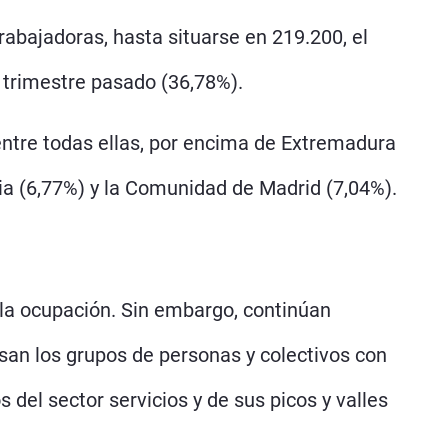
rabajadoras, hasta situarse en 219.200, el
l trimestre pasado (36,78%).
tre todas ellas, por encima de Extremadura
ria (6,77%) y la Comunidad de Madrid (7,04%).
 la ocupación. Sin embargo, continúan
iesan los grupos de personas y colectivos con
del sector servicios y de sus picos y valles