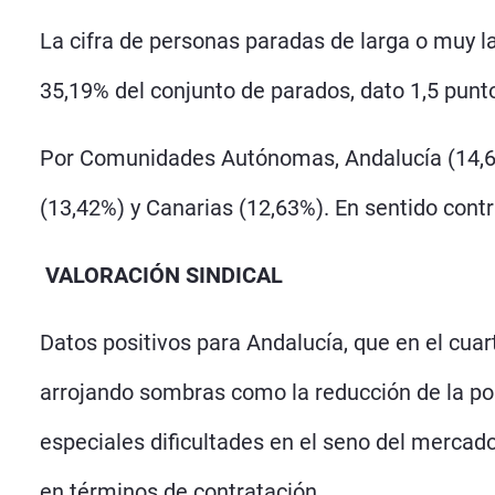
La cifra de personas paradas de larga o muy la
35,19% del conjunto de parados, dato 1,5 punto
Por Comunidades Autónomas, Andalucía (14,66
(13,42%) y Canarias (12,63%). En sentido cont
VALORACIÓN SINDICAL
Datos positivos para Andalucía, que en el cu
arrojando sombras como la reducción de la pobl
especiales dificultades en el seno del mercad
en términos de contratación.