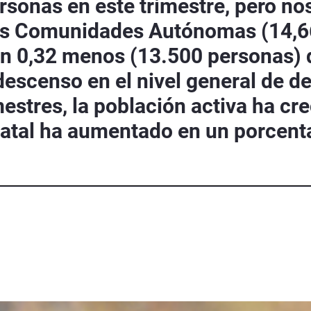
ersonas en este trimestre, pero 
las Comunidades Autónomas (14,66
n 0,32 menos (13.500 personas) qu
escenso en el nivel general de de
imestres, la población activa ha c
tatal ha aumentado en un porcentaj