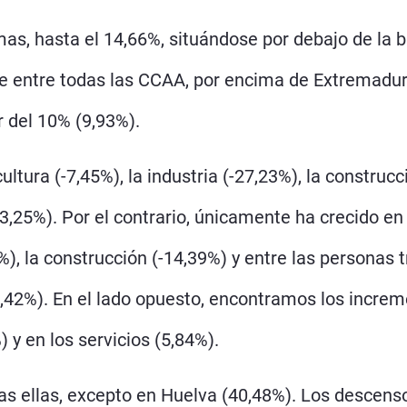
s, hasta el 14,66%, situándose por debajo de la ba
entre todas las CCAA, por encima de Extremadura 
r del 10% (9,93%).
ultura (-7,45%), la industria (-27,23%), la construc
,25%). Por el contrario, únicamente ha crecido en 
4%), la construcción (-14,39%) y entre las persona
4,42%). En el lado opuesto, encontramos los incre
y en los servicios (5,84%).
das ellas, excepto en Huelva (40,48%). Los desce