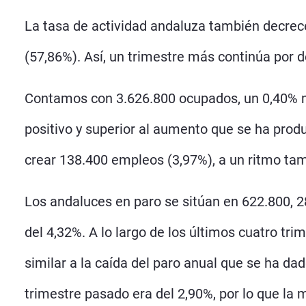
La tasa de actividad andaluza también decrece y
(57,86%). Así, un trimestre más continúa por d
Contamos con 3.626.800 ocupados, un 0,40% má
positivo y superior al aumento que se ha produ
crear 138.400 empleos (3,97%), a un ritmo tamb
Los andaluces en paro se sitúan en 622.800, 2
del 4,32%. A lo largo de los últimos cuatro tr
similar a la caída del paro anual que se ha d
trimestre pasado era del 2,90%, por lo que la 