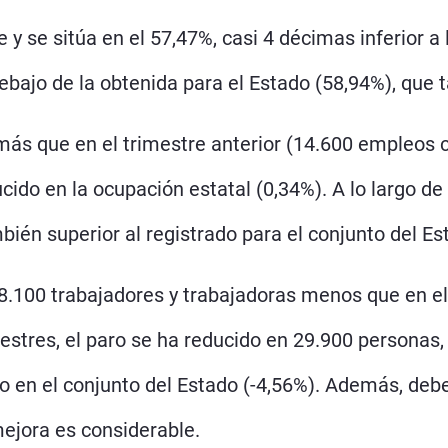
 se sitúa en el 57,47%, casi 4 décimas inferior a l
ebajo de la obtenida para el Estado (58,94%), que 
s que en el trimestre anterior (14.600 empleos c
cido en la ocupación estatal (0,34%). A lo largo d
ién superior al registrado para el conjunto del Es
8.100 trabajadores y trabajadoras menos que en el
imestres, el paro se ha reducido en 29.900 personas
ado en el conjunto del Estado (-4,56%). Además, de
mejora es considerable.