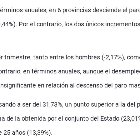
n términos anuales, en 6 provincias desciende el p
,44%). Por el contrario, los dos únicos incrementos
ior trimestre, tanto entre los hombres (-2,17%), co
ntrario, en términos anuales, aunque el desempleo
nsignificante en relación al descenso del paro mas
sando a ser del 31,73%, un punto superior a la del 
de la obtenida por el conjunto del Estado (23,01%
e 25 años (13,39%).