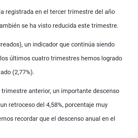
a registrada en el tercer trimestre del año
también se ha visto reducida este trimestre.
reados), un indicador que continúa siendo
e los últimos cuatro trimestres hemos logrado
tado (2,77%).
 trimestre anterior, un importante descenso
, un retroceso del 4,58%, porcentaje muy
bemos recordar que el descenso anual en el