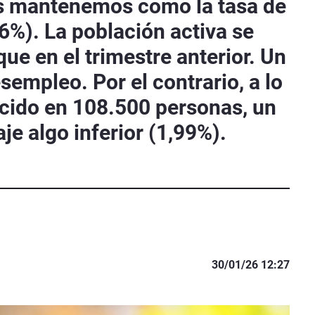
nos mantenemos como la tasa de
%). La población activa se
e en el trimestre anterior. Un
sempleo. Por el contrario, a lo
recido en 108.500 personas, un
e algo inferior (1,99%).
30/01/26 12:27