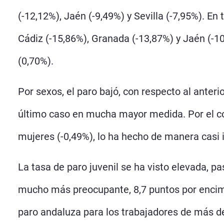
(-12,12%), Jaén (-9,49%) y Sevilla (-7,95%). E
Cádiz (-15,86%), Granada (-13,87%) y Jaén (-10
(0,70%).
Por sexos, el paro bajó, con respecto al anter
último caso en mucha mayor medida. Por el co
mujeres (-0,49%), lo ha hecho de manera casi i
La tasa de paro juvenil se ha visto elevada, pa
mucho más preocupante, 8,7 puntos por encima 
paro andaluza para los trabajadores de más d