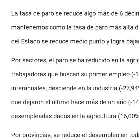
La tasa de paro se reduce algo más de 6 décima
mantenemos como la tasa de paro más alta de 
del Estado se reduce medio punto y logra baja
Por sectores, el paro se ha reducido en la agric
trabajadoras que buscan su primer empleo (-13
interanuales, desciende en la industria (-27,9
que dejaron el último hace más de un año (-1
desempleadas dados en la agricultura (16,00%) 
Por provincias, se reduce el desempleo en to