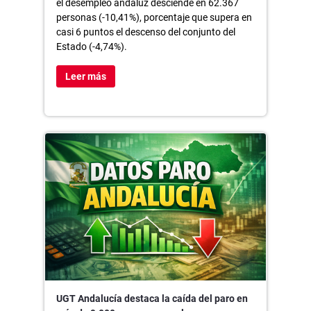
el desempleo andaluz desciende en 62.367
personas (-10,41%), porcentaje que supera en
casi 6 puntos el descenso del conjunto del
Estado (-4,74%).
Leer más
UGT Andalucía destaca la caída del paro en