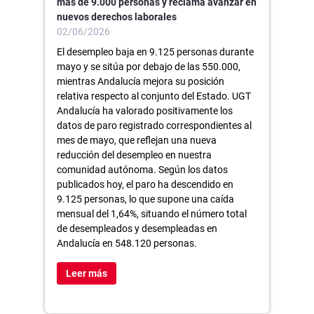
más de 9.000 personas y reclama avanzar en
nuevos derechos laborales
02/06/2026
El desempleo baja en 9.125 personas durante
mayo y se sitúa por debajo de las 550.000,
mientras Andalucía mejora su posición
relativa respecto al conjunto del Estado. UGT
Andalucía ha valorado positivamente los
datos de paro registrado correspondientes al
mes de mayo, que reflejan una nueva
reducción del desempleo en nuestra
comunidad autónoma. Según los datos
publicados hoy, el paro ha descendido en
9.125 personas, lo que supone una caída
mensual del 1,64%, situando el número total
de desempleados y desempleadas en
Andalucía en 548.120 personas.
Leer más