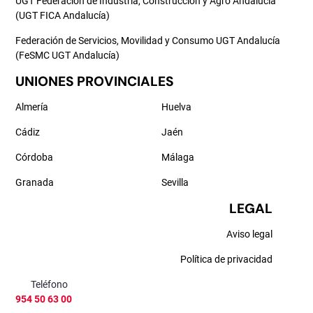
UGT Federación de Industria, Construcción y Agro Andalucía
(UGT FICA Andalucía)
Federación de Servicios, Movilidad y Consumo UGT Andalucía
(FeSMC UGT Andalucía)
UNIONES PROVINCIALES
Almería
Huelva
Cádiz
Jaén
Córdoba
Málaga
Granada
Sevilla
LEGAL
Aviso legal
Política de privacidad
Teléfono
954 50 63 00