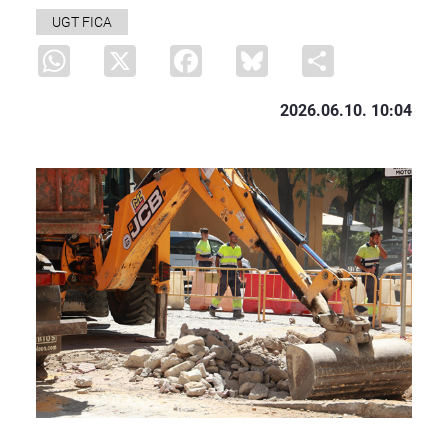
UGT FICA
WhatsApp
X
Facebook
Bluesky
Share
2026.06.10. 10:04