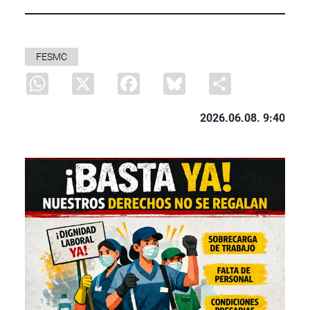
FESMC
WhatsApp
X
Facebook
Bluesky
Share
2026.06.08. 9:40