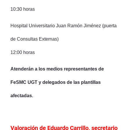
10:30 horas
Hospital Universitario Juan Ramón Jiménez (puerta
de Consultas Externas)
12:00 horas
Atenderán a los medios representantes de
FeSMC UGT y delegados de las plantillas
afectadas.
Valoración de Eduardo Carrillo, secretario