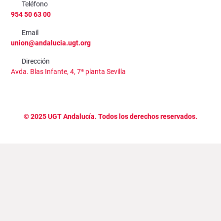
Teléfono
954 50 63 00
Email
union@andalucia.ugt.org
Dirección
Avda. Blas Infante, 4, 7ª planta Sevilla
©
2025
UGT Andalucía. Todos los derechos reservados.