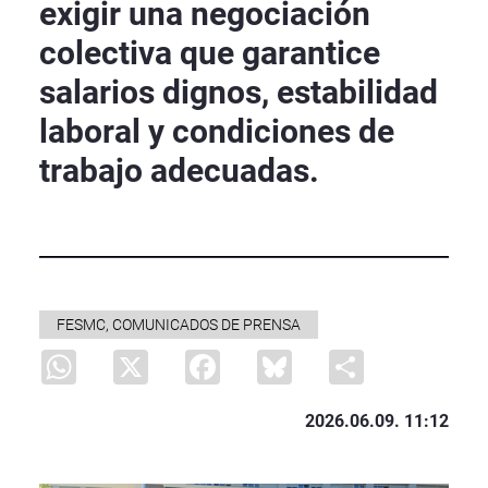
exigir una negociación
colectiva que garantice
salarios dignos, estabilidad
laboral y condiciones de
trabajo adecuadas.
FESMC, COMUNICADOS DE PRENSA
WhatsApp
X
Facebook
Bluesky
Share
2026.06.09. 11:12